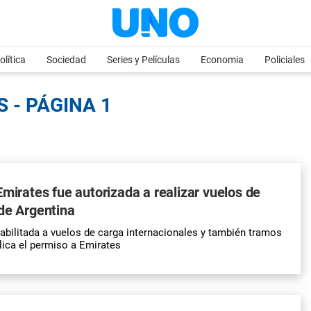
olítica
Sociedad
Series y Películas
Economia
Policiales
 - PÁGINA 1
Emirates fue autorizada a realizar vuelos de
de Argentina
habilitada a vuelos de carga internacionales y también tramos
lica el permiso a Emirates