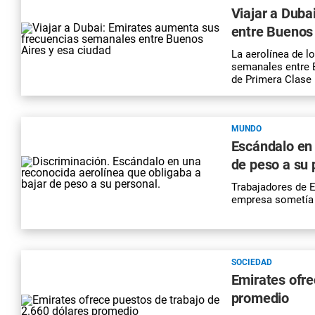
Viajar a Dub
entre Buenos 
La aerolínea de l
semanales entre B
de Primera Clase
MUNDO
Escándalo en 
de peso a su 
Trabajadores de E
empresa sometía 
SOCIEDAD
Emirates ofre
promedio