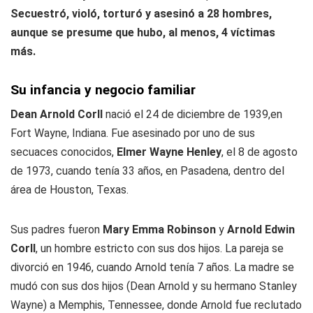
Secuestró, violó, torturó y asesinó a 28 hombres,
aunque se presume que hubo, al menos, 4 víctimas
más.
Su infancia y negocio familiar
Dean Arnold Corll
nació el 24 de diciembre de 1939,en
Fort Wayne, Indiana. Fue asesinado por uno de sus
secuaces conocidos,
Elmer Wayne Henley
, el 8 de agosto
de 1973, cuando tenía 33 años, en Pasadena, dentro del
área de Houston, Texas.
Sus padres fueron
Mary Emma Robinson
y
Arnold Edwin
Corll
, un hombre estricto con sus dos hijos. La pareja se
divorció en 1946, cuando Arnold tenía 7 años. La madre se
mudó con sus dos hijos (Dean Arnold y su hermano Stanley
Wayne) a Memphis, Tennessee, donde Arnold fue reclutado