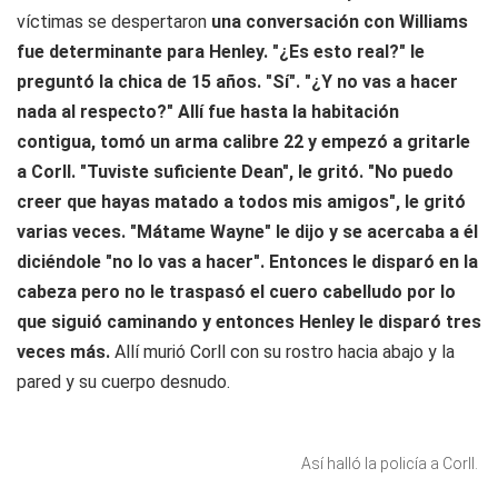
víctimas se despertaron
una conversación con Williams
fue determinante para Henley. "¿Es esto real?" le
preguntó la chica de 15 años. "Sí". "¿Y no vas a hacer
nada al respecto?" Allí fue hasta la habitación
contigua, tomó un arma calibre 22 y empezó a gritarle
a Corll. "Tuviste suficiente Dean", le gritó. "No puedo
creer que hayas matado a todos mis amigos", le gritó
varias veces. "Mátame Wayne" le dijo y se acercaba a él
diciéndole "no lo vas a hacer". Entonces le disparó en la
cabeza pero no le traspasó el cuero cabelludo por lo
que siguió caminando y entonces Henley le disparó tres
veces más.
Allí murió Corll con su rostro hacia abajo y la
pared y su cuerpo desnudo.
Así halló la policía a Corll.