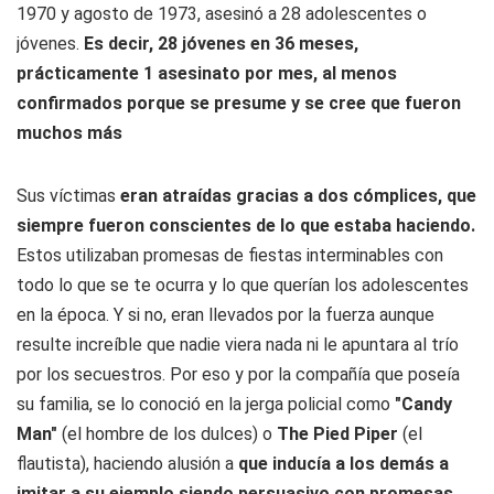
1970 y agosto de 1973, asesinó a 28 adolescentes o
jóvenes.
Es decir, 28 jóvenes en 36 meses,
prácticamente 1 asesinato por mes, al menos
confirmados porque se presume y se cree que fueron
muchos más
Sus víctimas
eran atraídas gracias a dos cómplices, que
siempre fueron conscientes de lo que estaba haciendo.
Estos utilizaban promesas de fiestas interminables con
todo lo que se te ocurra y lo que querían los adolescentes
en la época. Y si no, eran llevados por la fuerza aunque
resulte increíble que nadie viera nada ni le apuntara al trío
por los secuestros. Por eso y por la compañía que poseía
su familia, se lo conoció en la jerga policial como
"Candy
Man"
(el hombre de los dulces) o
The Pied Piper
(el
flautista), haciendo alusión a
que inducía a los demás a
imitar a su ejemplo siendo persuasivo con promesas