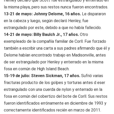
Henley declaró que Scott fue estrangulado y enterrado en
la misma playa, pero sus restos nunca fueron encontrados.
13-21 de mayo: Johnny Delome, 16 años.
Le dispararon
en la cabeza y luego, según declaró Henley, fue
estrangulado por este, debido a que no había fallecido.
14-21 de mayo: Billy Baulch Jr., 17 años.
Otro
exempleado de la compañía familiar de Corll. Fue forzado
también a escribir una carta a sus padres afirmando que él y
Delome habían encontrado trabajo en Madisonville, antes
de ser estrangulado por Henley y enterrado en la misma
fosa en común de High Island Beach.
15-19 de julio: Steven Sickman, 17 años.
Sufrió varias
fracturas producto de los golpes y torturas antes d eser
estrangulado con una cuerda de nylon y enterrado en la
fosa en común del cobertizo del bote de Corll. Sus restos
fueron identificados errónamente en diciembre de 1993 y
correctamente identificados recién en marzo de 2011.