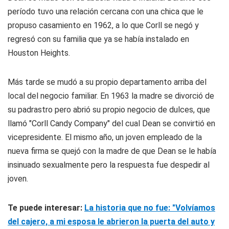
período tuvo una relación cercana con una chica que le
propuso casamiento en 1962, a lo que Corll se negó y
regresó con su familia que ya se había instalado en
Houston Heights.
Más tarde se mudó a su propio departamento arriba del
local del negocio familiar. En 1963 la madre se divorció de
su padrastro pero abrió su propio negocio de dulces, que
llamó "Corll Candy Company" del cual Dean se convirtió en
vicepresidente. El mismo año, un joven empleado de la
nueva firma se quejó con la madre de que Dean se le había
insinuado sexualmente pero la respuesta fue despedir al
joven.
Te puede interesar:
La historia que no fue: "Volvíamos
del cajero, a mi esposa le abrieron la puerta del auto y