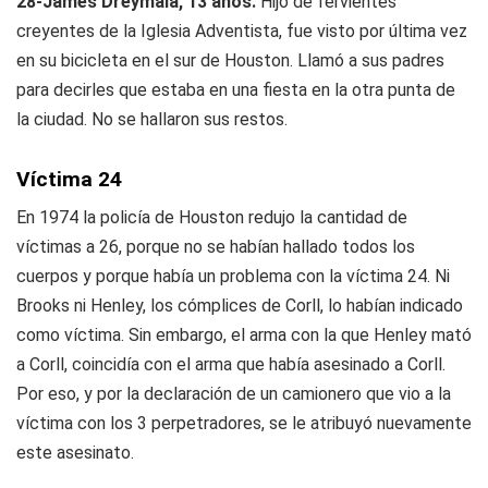
28-James Dreymala, 13 años.
Hijo de fervientes
creyentes de la Iglesia Adventista, fue visto por última vez
en su bicicleta en el sur de Houston. Llamó a sus padres
para decirles que estaba en una fiesta en la otra punta de
la ciudad. No se hallaron sus restos.
Víctima 24
En 1974 la policía de Houston redujo la cantidad de
víctimas a 26, porque no se habían hallado todos los
cuerpos y porque había un problema con la víctima 24. Ni
Brooks ni Henley, los cómplices de Corll, lo habían indicado
como víctima. Sin embargo, el arma con la que Henley mató
a Corll, coincidía con el arma que había asesinado a Corll.
Por eso, y por la declaración de un camionero que vio a la
víctima con los 3 perpetradores, se le atribuyó nuevamente
este asesinato.