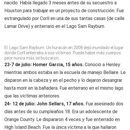
nacido. Había llegado 3 meses antes de su secuestro a
Houston para trabajar en un proyecto de construcción. Fue
estrangulado por Corll en una de sus tantas casas (de calle
Lamar Drive) y enterrano en el Lago Sam Rayburn.
El Lago Sam Rayburn. Un huracán en 2008 dejó inundado el lugar
donde Corll enterraba a sus víctimas. Puede haber más cuerpos
peor nunca más se buscaron.
23-7 de julio: Homer Garcia, 15 años.
Conoció a Henley
mientras ambos estaba en la escuela de manejo Bellaire. Le
disparon en la cabeza y en el pecho y lo dejaron desangrar
hasta morir en la bañadera. Fue enterrano en el mismo lago
que las víctimas anteriores.
24- 12 de julio: John Sellars, 17 años.
Fue asesinado dos
días antes de su cumpleaños 18. Era un adolescente de
Orange County. Le dispararon 4 veces y fue enterrado en
High Island Beach. Fue la única víctima a la que hallaron