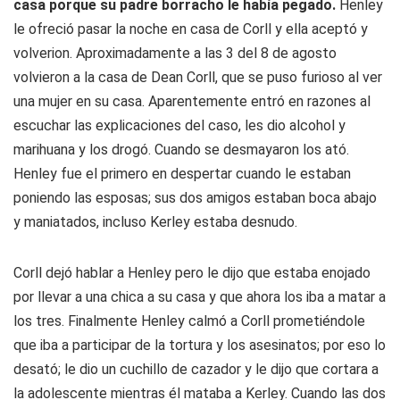
casa porque su padre borracho le había pegado.
Henley
le ofreció pasar la noche en casa de Corll y ella aceptó y
volverion. Aproximadamente a las 3 del 8 de agosto
volvieron a la casa de Dean Corll, que se puso furioso al ver
una mujer en su casa. Aparentemente entró en razones al
escuchar las explicaciones del caso, les dio alcohol y
marihuana y los drogó. Cuando se desmayaron los ató.
Henley fue el primero en despertar cuando le estaban
poniendo las esposas; sus dos amigos estaban boca abajo
y maniatados, incluso Kerley estaba desnudo.
Corll dejó hablar a Henley pero le dijo que estaba enojado
por llevar a una chica a su casa y que ahora los iba a matar a
los tres. Finalmente Henley calmó a Corll prometiéndole
que iba a participar de la tortura y los asesinatos; por eso lo
desató; le dio un cuchillo de cazador y le dijo que cortara a
la adolescente mientras él mataba a Kerley. Cuando las dos