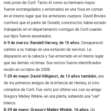
más joven de Corll. Tanto él como su hermano mayor
fueron estrangulados y enterrados en una fosa en común
en el mismo lugar que los anteriores cuerpos. David Brooks
confesó que el padre de Donald, constructor, había estado
trabajando en el departamento contiguo de Corll cuando
sus hijos fueron asesinados.
6-9 de marzo: Randell Harvey, de 15 años.
Desapareció
camino a su trabajo en una estación de servicio. Le
dispararon en la cabeza y fue enterrado en el mismo lugar
que las demás víctimas. Sus restos fueron identificados
recién en octubre de 2008.
7-29 de mayo: David Hilligiest, de 13 años también
, uno
de los primeros amigos de la infancia de Henley, el otro
cómplice de Corll. Fue visto por última vez con su amigo
Gregory Malley Winkle, en una pileta, subiendo una "van"
blanca.
8-29 de mayo: Gregory Malley Winkle, 16 años.
Un