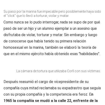
Su paso por la marina fue impecable pero posiblemente haya sido
el "click" que lo llevó a torturar, violar y matar.
Como nunca se lo pudo interrogar, nada se supo de por qué
pasó de ser un hijo y un alumno ejemplar a un asesino que
disfrutaba de violar, torturar y matar. Sin embargo y luego
de conocerse que había tenido su primera relación
homosexual en la marina, también se elaboró la teoría de
que en el mismo ejército había obtenido esas "habilidades".
La cámara de tortura que utilizaba Corll con sus víctimas.
Después reasumió el cargo de vicepresidente de su
compañía cuya mitad reclamaba su expadrastro que seguía
con su propia compañía y la competencia era feroz. E
n
1965 la compañía se mudó a la calle 22, enfrente de la