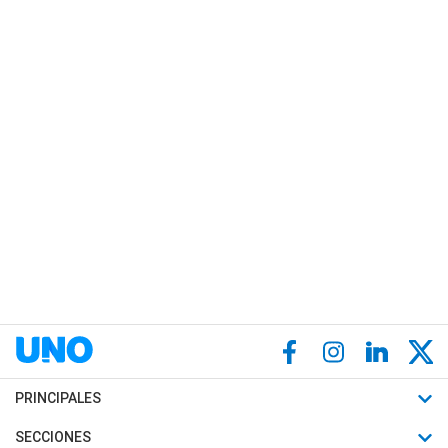
PRINCIPALES
Últimas Noticias
SECCIONES