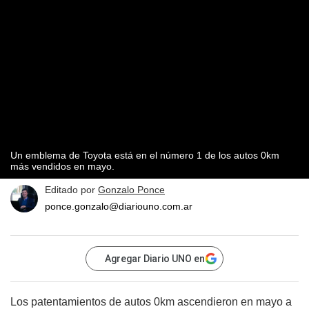
Un emblema de Toyota está en el número 1 de los autos 0km
más vendidos en mayo.
Editado por
Gonzalo Ponce
ponce.gonzalo@diariouno.com.ar
Agregar Diario UNO en
Los patentamientos de autos 0km ascendieron en mayo a