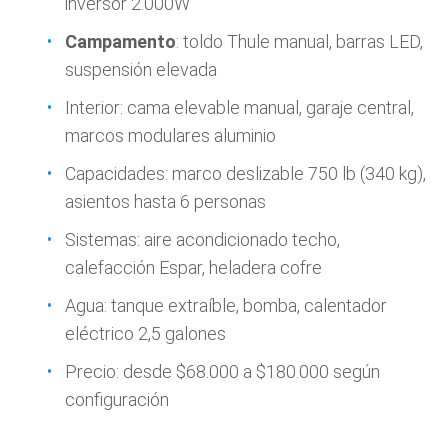
inversor 2.000W
Campamento
: toldo Thule manual, barras LED,
suspensión elevada
Interior: cama elevable manual, garaje central,
marcos modulares aluminio
Capacidades: marco deslizable 750 lb (340 kg),
asientos hasta 6 personas
Sistemas: aire acondicionado techo,
calefacción Espar, heladera cofre
Agua: tanque extraíble, bomba, calentador
eléctrico 2,5 galones
Precio: desde $68.000 a $180.000 según
configuración