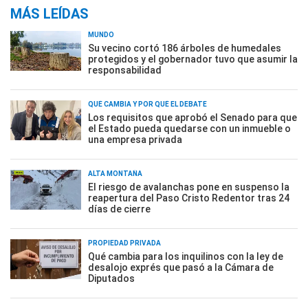
MÁS LEÍDAS
MUNDO
Su vecino cortó 186 árboles de humedales
protegidos y el gobernador tuvo que asumir la
responsabilidad
QUÉ CAMBIA Y POR QUÉ EL DEBATE
Los requisitos que aprobó el Senado para que
el Estado pueda quedarse con un inmueble o
una empresa privada
ALTA MONTAÑA
El riesgo de avalanchas pone en suspenso la
reapertura del Paso Cristo Redentor tras 24
días de cierre
PROPIEDAD PRIVADA
Qué cambia para los inquilinos con la ley de
desalojo exprés que pasó a la Cámara de
Diputados