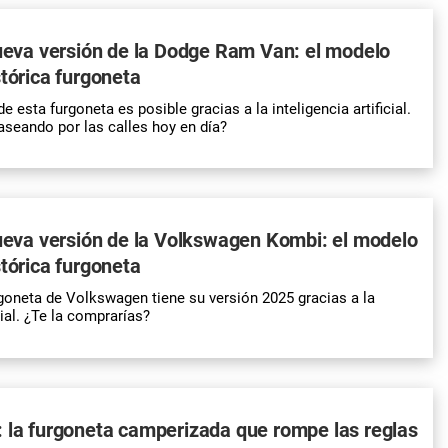
nueva versión de la Dodge Ram Van: el modelo
stórica furgoneta
e esta furgoneta es posible gracias a la inteligencia artificial.
aseando por las calles hoy en día?
nueva versión de la Volkswagen Kombi: el modelo
stórica furgoneta
rgoneta de Volkswagen tiene su versión 2025 gracias a la
cial. ¿Te la comprarías?
 la furgoneta camperizada que rompe las reglas