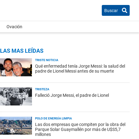
Buscar
Ovación
LAS MAS LEÍDAS
TRISTE NOTICIA
Qué enfermedad tenía Jorge Messi: la salud del
padre de Lionel Messi antes de su muerte
TRISTEZA
Falleció Jorge Messi, el padre de Lionel
POLO DE ENERGÍA LIMPIA
Las dos empresas que compiten por la obra del
Parque Solar Guaymallén por más de U$S5,7
millones