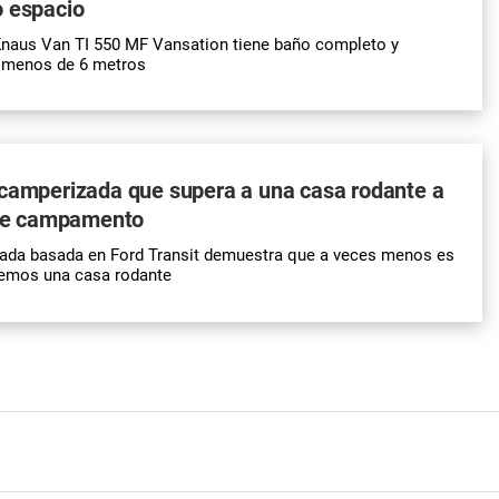
o espacio
Knaus Van TI 550 MF Vansation tiene baño completo y
n menos de 6 metros
 camperizada que supera a una casa rodante a
r de campamento
ada basada en Ford Transit demuestra que a veces menos es
emos una casa rodante