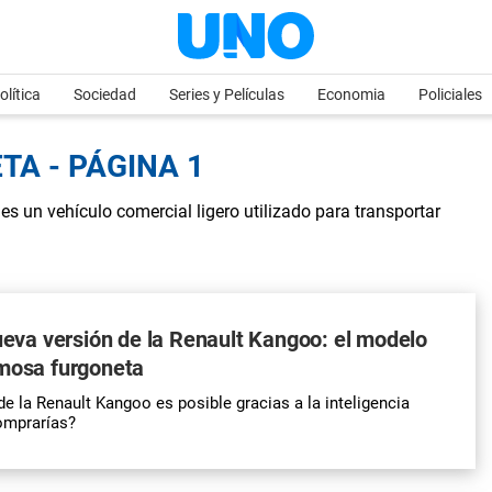
olítica
Sociedad
Series y Películas
Economia
Policiales
TA - PÁGINA 1
s un vehículo comercial ligero utilizado para transportar
nueva versión de la Renault Kangoo: el modelo
amosa furgoneta
de la Renault Kangoo es posible gracias a la inteligencia
comprarías?