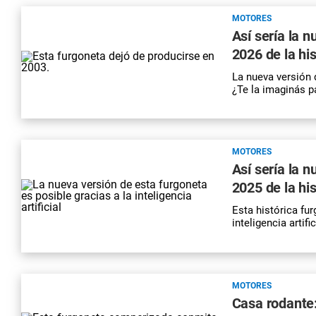
MOTORES
Así sería la 
2026 de la hi
La nueva versión d
¿Te la imaginás p
MOTORES
Así sería la 
2025 de la hi
Esta histórica fu
inteligencia artifi
MOTORES
Casa rodante: