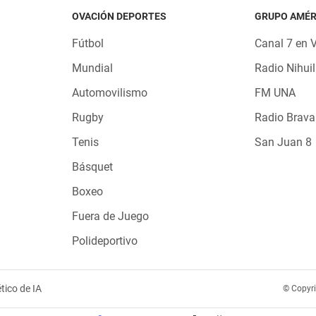
OVACIÓN DEPORTES
GRUPO AMÉR
Fútbol
Canal 7 en 
Mundial
Radio Nihuil
Automovilismo
FM UNA
Rugby
Radio Brava
Tenis
San Juan 8
Básquet
Boxeo
Fuera de Juego
Polideportivo
tico de IA
© Copyr