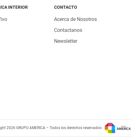
ICA INTERIOR
CONTACTO
Vivo
Acerca de Nosotros
Contactanos
Newsletter
ight 2026 GRUPO AMERICA – Todos los derechos reservados