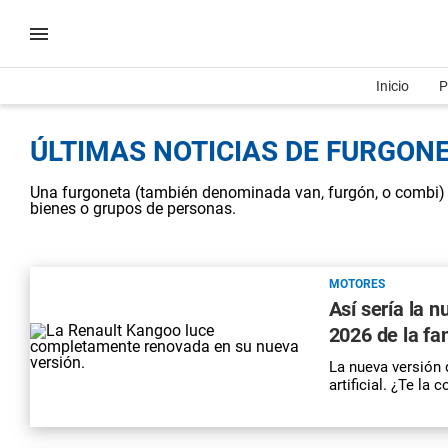
Inicio
P
ÚLTIMAS NOTICIAS DE FURGONE
Una furgoneta​ (también denominada van, furgón, o combi) e
bienes o grupos de personas.
MOTORES
Así sería la 
2026 de la f
La nueva versión 
artificial. ¿Te la 