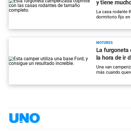
y tiene much
La casa rodante 
dormitorio fijo e
MOTORES
La furgoneta
la hora de i
Una van camperiz
más cuando quer