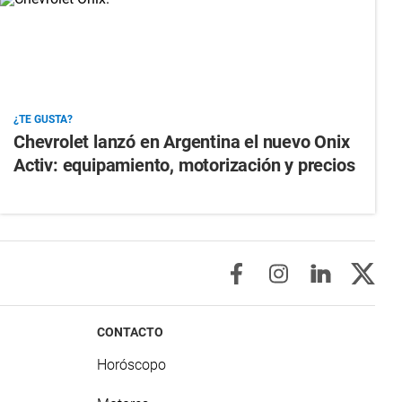
¿TE GUSTA?
Chevrolet lanzó en Argentina el nuevo Onix
Activ: equipamiento, motorización y precios
CONTACTO
Horóscopo