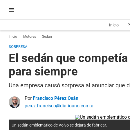
Inicio
P
Inicio
Motores
Sedán
SORPRESA
El sedán que competía 
para siempre
Una empresa causó sorpresa al anunciar que d
Por
Francisco Pérez Osán
perez.francisco@diariouno.com.ar
Un sedán emblemático de Volvo se dejará de fabricar.