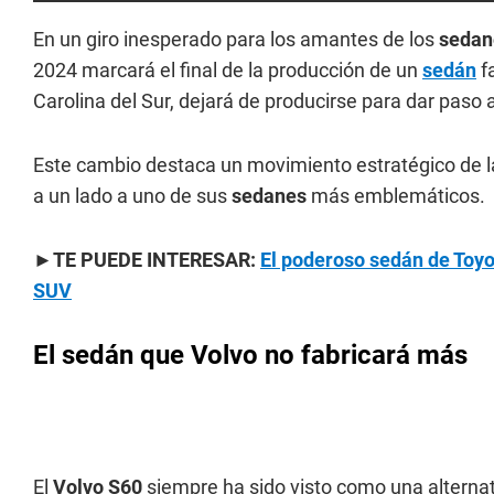
En un giro inesperado para los amantes de los
sedan
2024 marcará el final de la producción de un
sedán
f
Carolina del Sur, dejará de producirse para dar paso 
Este cambio destaca un movimiento estratégico de la
a un lado a uno de sus
sedanes
más emblemáticos.
►TE PUEDE INTERESAR:
El poderoso sedán de Toy
SUV
El sedán que Volvo no fabricará más
El
Volvo S60
siempre ha sido visto como una alternat