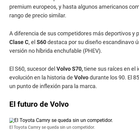
premium europeos, y hasta algunos americanos co
rango de precio similar.
A diferencia de sus competidores más deportivos y 
Clase C
, el
S60
destaca por su diseño escandinavo ún
versión no híbrida enchufable (PHEV).
El S60, sucesor del
Volvo S70,
tiene sus raíces en el 
evolución en la historia de
Volvo
durante los 90. El 8
un punto de inflexión para la marca.
El futuro de Volvo
El Toyota Camry se queda sin un competidor.