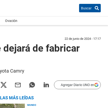
Buscar
Ovación
22 de junio de 2024 - 17:17
dejará de fabricar
oyota Camry
Agregar Diario UNO en
LAS MÁS LEÍDAS
MUNDO