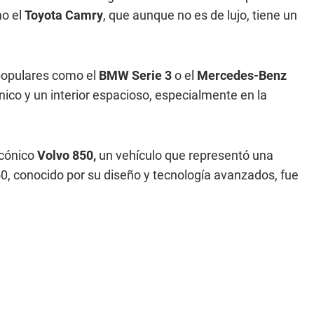
mo el
Toyota Camry
, que aunque no es de lujo, tiene un
populares como el
BMW Serie 3
o el
Mercedes-Benz
ico y un interior espacioso, especialmente en la
icónico
Volvo 850,
un vehículo que representó una
50, conocido por su diseño y tecnología avanzados, fue