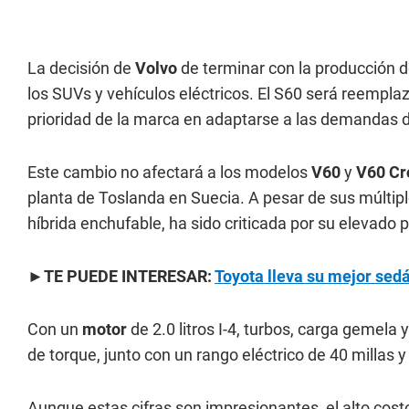
La decisión de
Volvo
de terminar con la producción d
los SUVs y vehículos eléctricos. El S60 será reemplaz
prioridad de la marca en adaptarse a las demandas 
Este cambio no afectará a los modelos
V60
y
V60
Cr
planta de Toslanda en Suecia. A pesar de sus múltipl
híbrida enchufable, ha sido criticada por su elevado p
►TE PUEDE INTERESAR:
Toyota lleva su mejor sedá
Con un
motor
de 2.0 litros I-4, turbos, carga gemela 
de torque, junto con un rango eléctrico de 40 millas
Aunque estas cifras son impresionantes, el alto cost