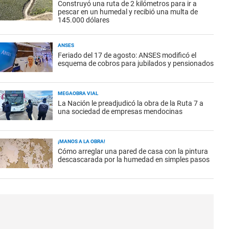
Construyó una ruta de 2 kilómetros para ir a
pescar en un humedal y recibió una multa de
145.000 dólares
ANSES
Feriado del 17 de agosto: ANSES modificó el
esquema de cobros para jubilados y pensionados
MEGAOBRA VIAL
La Nación le preadjudicó la obra de la Ruta 7 a
una sociedad de empresas mendocinas
¡MANOS A LA OBRA!
Cómo arreglar una pared de casa con la pintura
descascarada por la humedad en simples pasos