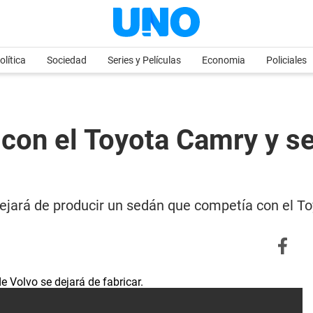
olítica
Sociedad
Series y Películas
Economia
Policiales
con el Toyota Camry y se 
ejará de producir un sedán que competía con el T