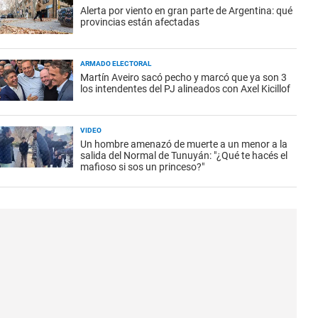
Alerta por viento en gran parte de Argentina: qué
provincias están afectadas
ARMADO ELECTORAL
Martín Aveiro sacó pecho y marcó que ya son 3
los intendentes del PJ alineados con Axel Kicillof
VIDEO
Un hombre amenazó de muerte a un menor a la
salida del Normal de Tunuyán: "¿Qué te hacés el
mafioso si sos un princeso?"