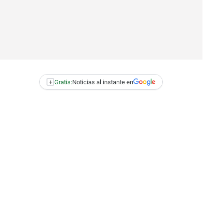
+
Gratis:
Noticias al instante en