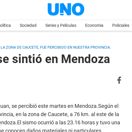
olítica
Sociedad
Series y Películas
Economia
Policiales
 LA ZONA DE CAUCETE, FUE PERCIBIDO EN NUESTRA PROVINCIA.
se sintió en Mendoza
 Juan, se percibió este martes en Mendoza.Según el
vincia, en la zona de Caucete, a 76 km. al este de la
endoza.El sismo ocurrió a las 23.16 horas y tuvo una
e conocen daños materiales ni particulares.