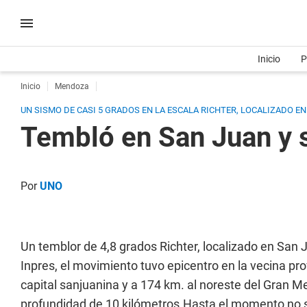
Inicio
P
Inicio
Mendoza
UN SISMO DE CASI 5 GRADOS EN LA ESCALA RICHTER, LOCALIZADO EN
Tembló en San Juan y 
Por
UNO
Un temblor de 4,8 grados Richter, localizado en San
Inpres, el movimiento tuvo epicentro en la vecina pro
capital sanjuanina y a 174 km. al noreste del Gran M
profundidad de 10 kilómetros.Hasta el momento no s