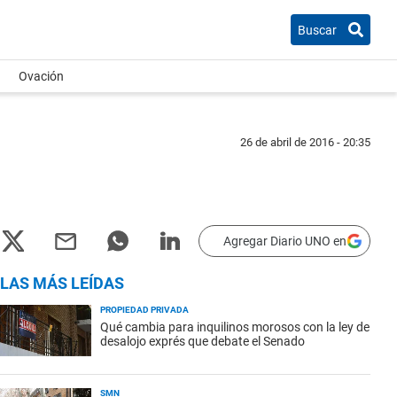
Buscar
Ovación
26 de abril de 2016 - 20:35
Agregar Diario UNO en
LAS MÁS LEÍDAS
PROPIEDAD PRIVADA
Qué cambia para inquilinos morosos con la ley de
desalojo exprés que debate el Senado
SMN