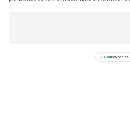
+
Gratis:
Noticias 