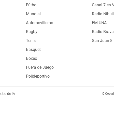
Fútbol
Canal 7 en 
Mundial
Radio Nihuil
Automovilismo
FM UNA
Rugby
Radio Brava
Tenis
San Juan 8
Básquet
Boxeo
Fuera de Juego
Polideportivo
tico de IA
© Copyr