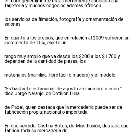
el rubro generalmente está fuertemente asociado a la
tarjetería y muchos negocios además ofrecen
los servicios de filmación, fotografía y ornamentación de
salones.
En cuanto a los precios, que en relación al 2009 sufrieron un
incremento de 10%, existe un
rango muy amplio que va desde los $200 a los $1.700 y
dependen de la cantidad de piezas, los
materiales (marfilina, fibrofácil o madera) y el modelo.
"Es bastante estacional: de agosto a diciembre o enero",
dice Jorge Naranjo, de Cotillón Luna
de Papel, quien destaca que la mercadería puede ser de
fabricación propia, nacional o importada.
En ese sentido, Cristina Britos, de Miss Ilusión, destaca que
fabrica toda su mercadería de