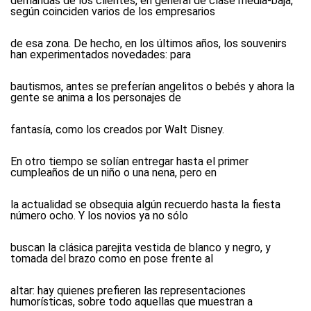
demandas de los clientes, en general de clase media-baja,
según coinciden varios de los empresarios
de esa zona. De hecho, en los últimos años, los souvenirs
han experimentados novedades: para
bautismos, antes se preferían angelitos o bebés y ahora la
gente se anima a los personajes de
fantasía, como los creados por Walt Disney.
En otro tiempo se solían entregar hasta el primer
cumpleaños de un niño o una nena, pero en
la actualidad se obsequia algún recuerdo hasta la fiesta
número ocho. Y los novios ya no sólo
buscan la clásica parejita vestida de blanco y negro, y
tomada del brazo como en pose frente al
altar: hay quienes prefieren las representaciones
humorísticas, sobre todo aquellas que muestran a