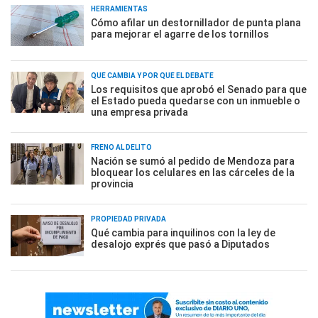
HERRAMIENTAS
Cómo afilar un destornillador de punta plana
para mejorar el agarre de los tornillos
QUÉ CAMBIA Y POR QUÉ EL DEBATE
Los requisitos que aprobó el Senado para que
el Estado pueda quedarse con un inmueble o
una empresa privada
FRENO AL DELITO
Nación se sumó al pedido de Mendoza para
bloquear los celulares en las cárceles de la
provincia
PROPIEDAD PRIVADA
Qué cambia para inquilinos con la ley de
desalojo exprés que pasó a Diputados