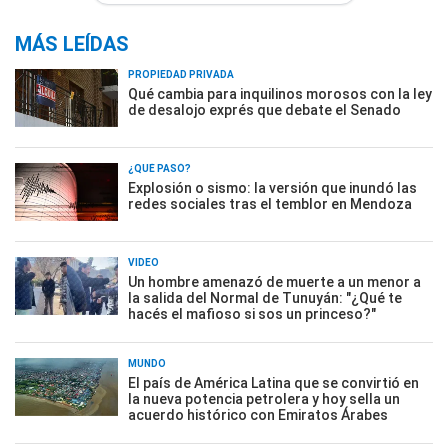
MÁS LEÍDAS
PROPIEDAD PRIVADA
Qué cambia para inquilinos morosos con la ley
de desalojo exprés que debate el Senado
¿QUÉ PASÓ?
Explosión o sismo: la versión que inundó las
redes sociales tras el temblor en Mendoza
VIDEO
Un hombre amenazó de muerte a un menor a
la salida del Normal de Tunuyán: "¿Qué te
hacés el mafioso si sos un princeso?"
MUNDO
El país de América Latina que se convirtió en
la nueva potencia petrolera y hoy sella un
acuerdo histórico con Emiratos Árabes