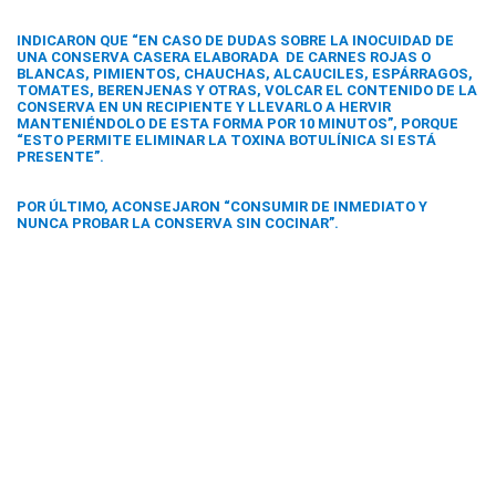
INDICARON QUE “EN CASO DE DUDAS SOBRE LA INOCUIDAD DE
UNA CONSERVA CASERA ELABORADA DE CARNES ROJAS O
BLANCAS, PIMIENTOS, CHAUCHAS, ALCAUCILES, ESPÁRRAGOS,
TOMATES, BERENJENAS Y OTRAS, VOLCAR EL CONTENIDO DE LA
CONSERVA EN UN RECIPIENTE Y LLEVARLO A HERVIR
MANTENIÉNDOLO DE ESTA FORMA POR 10 MINUTOS”, PORQUE
“ESTO PERMITE ELIMINAR LA TOXINA BOTULÍNICA SI ESTÁ
PRESENTE”.
POR ÚLTIMO, ACONSEJARON “CONSUMIR DE INMEDIATO Y
NUNCA PROBAR LA CONSERVA SIN COCINAR”.