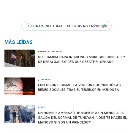
+
GRATIS:
NOTICIAS EXCLUSIVAS EN
MÁS LEÍDAS
PROPIEDAD PRIVADA
QUÉ CAMBIA PARA INQUILINOS MOROSOS CON LA LEY
DE DESALOJO EXPRÉS QUE DEBATE EL SENADO
¿QUÉ PASÓ?
EXPLOSIÓN O SISMO: LA VERSIÓN QUE INUNDÓ LAS
REDES SOCIALES TRAS EL TEMBLOR EN MENDOZA
VIDEO
UN HOMBRE AMENAZÓ DE MUERTE A UN MENOR A LA
SALIDA DEL NORMAL DE TUNUYÁN: "¿QUÉ TE HACÉS EL
MAFIOSO SI SOS UN PRINCESO?"