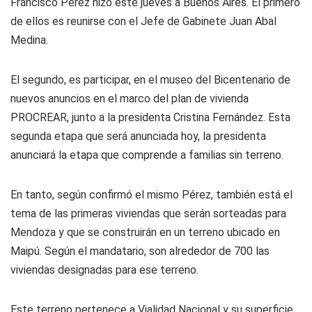
Francisco Pérez hizo este jueves a Buenos Aires. El primero
de ellos es reunirse con el Jefe de Gabinete Juan Abal
Medina.
El segundo, es participar, en el museo del Bicentenario de
nuevos anuncios en el marco del plan de vivienda
PROCREAR, junto a la presidenta Cristina Fernández. Esta
segunda etapa que será anunciada hoy, la presidenta
anunciará la etapa que comprende a familias sin terreno.
En tanto, según confirmó el mismo Pérez, también está el
tema de las primeras viviendas que serán sorteadas para
Mendoza y que se construirán en un terreno ubicado en
Maipú. Según el mandatario, son alrededor de 700 las
viviendas designadas para ese terreno.
Este terreno pertenece a Vialidad Nacional y su superficie