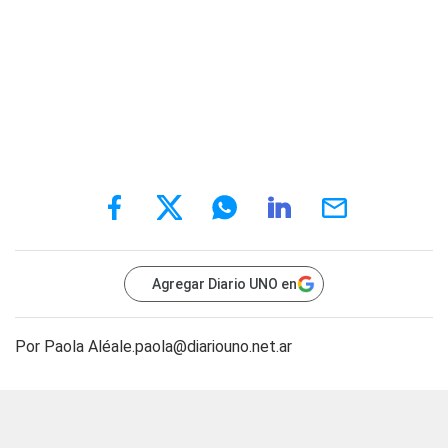
Agregar Diario UNO en
Por Paola Alé
ale.paola@diariouno.net.ar