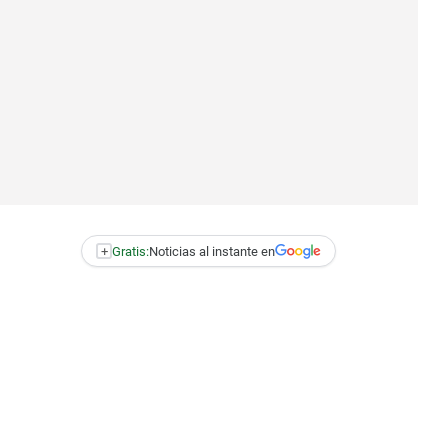
+
Gratis:
Noticias al instante en