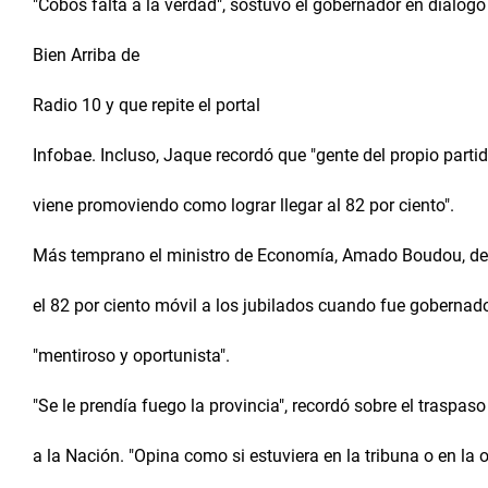
"Cobos falta a la verdad", sostuvo el gobernador en diálog
Bien Arriba de
Radio 10 y que repite el portal
Infobae. Incluso, Jaque recordó que "gente del propio parti
viene promoviendo como lograr llegar al 82 por ciento".
Más temprano el ministro de Economía, Amado Boudou, de
el 82 por ciento móvil a los jubilados cuando fue gobernad
"mentiroso y oportunista".
"Se le prendía fuego la provincia", recordó sobre el traspaso
a la Nación. "Opina como si estuviera en la tribuna o en la