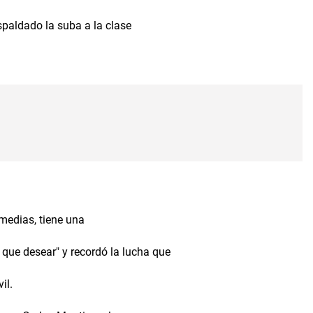
spaldado la suba a la clase
medias, tiene una
 que desear" y recordó la lucha que
il.