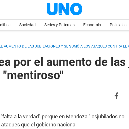
olítica
Sociedad
Series y Películas
Economia
Policiales
L AUMENTO DE LAS JUBILACIONES Y SE SUMÓ A LOS ATAQUES CONTRA EL 
ea por el aumento de las
 "mentiroso"
falta a la verdad" porque en Mendoza "losjubilados no
 ataques que el gobierno nacional