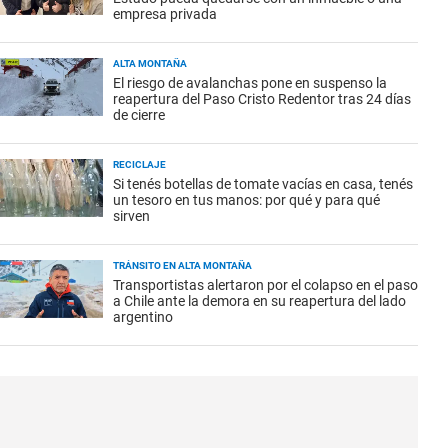
empresa privada
ALTA MONTAÑA
El riesgo de avalanchas pone en suspenso la
reapertura del Paso Cristo Redentor tras 24 días
de cierre
RECICLAJE
Si tenés botellas de tomate vacías en casa, tenés
un tesoro en tus manos: por qué y para qué
sirven
TRÁNSITO EN ALTA MONTAÑA
Transportistas alertaron por el colapso en el paso
a Chile ante la demora en su reapertura del lado
argentino