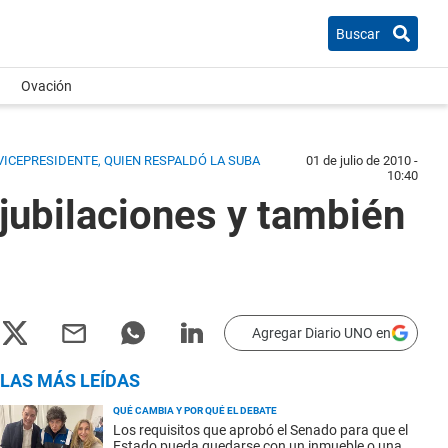
Buscar
Ovación
VICEPRESIDENTE, QUIEN RESPALDÓ LA SUBA
01 de julio de 2010 -
10:40
 jubilaciones y también
Agregar Diario UNO en
LAS MÁS LEÍDAS
QUÉ CAMBIA Y POR QUÉ EL DEBATE
Los requisitos que aprobó el Senado para que el
Estado pueda quedarse con un inmueble o una