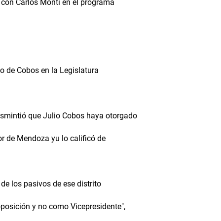
o con Carlos Monti en el programa
do de Cobos en la Legislatura
smintió que Julio Cobos haya otorgado
or de Mendoza yu lo calificó de
 de los pasivos de ese distrito
 oposición y no como Vicepresidente",