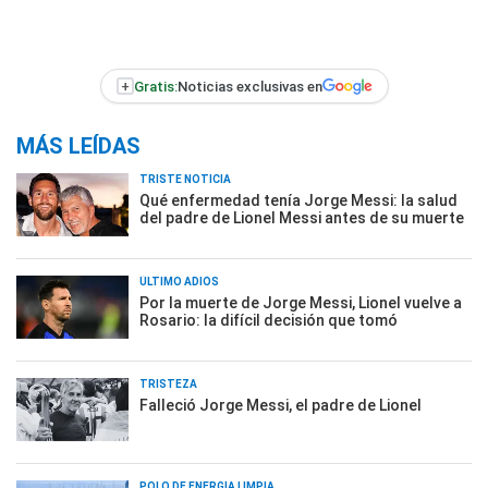
+
Gratis:
Noticias exclusivas en
MÁS LEÍDAS
TRISTE NOTICIA
Qué enfermedad tenía Jorge Messi: la salud
del padre de Lionel Messi antes de su muerte
ÚLTIMO ADIÓS
Por la muerte de Jorge Messi, Lionel vuelve a
Rosario: la difícil decisión que tomó
TRISTEZA
Falleció Jorge Messi, el padre de Lionel
POLO DE ENERGÍA LIMPIA