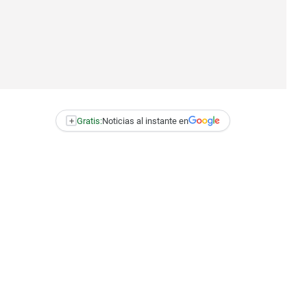
+
Gratis:
Noticias al instante en