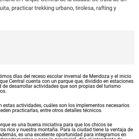
a, practicar trekking urbano, tirolesa, rafting y
ltimos días del receso escolar invernal de Mendoza y el inicio
arque Central cuenta con un parque que, dividido en estaciones
 de desarrollar actividades que son propias del turismo
os.
n estas actividades, cuáles son los implementos necesarios
den practicarlas, entre otros detalles técnicos.
que es una buena iniciativa para que los chicos se
os ríos y nuestra montaña. Para la ciudad tiene la ventaja de
 Además, es una excelente oportunidad para integrarnos en