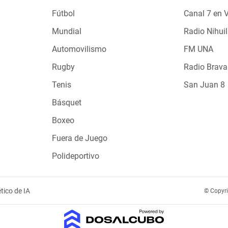
Fútbol
Canal 7 en 
Mundial
Radio Nihuil
Automovilismo
FM UNA
Rugby
Radio Brava
Tenis
San Juan 8
Básquet
Boxeo
Fuera de Juego
Polideportivo
tico de IA
© Copyr