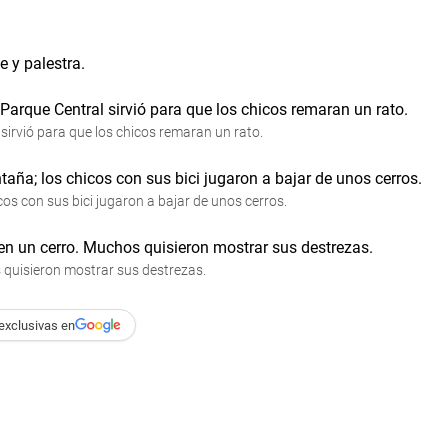
ne y palestra.
l sirvió para que los chicos remaran un rato.
os con sus bici jugaron a bajar de unos cerros.
s quisieron mostrar sus destrezas.
exclusivas en