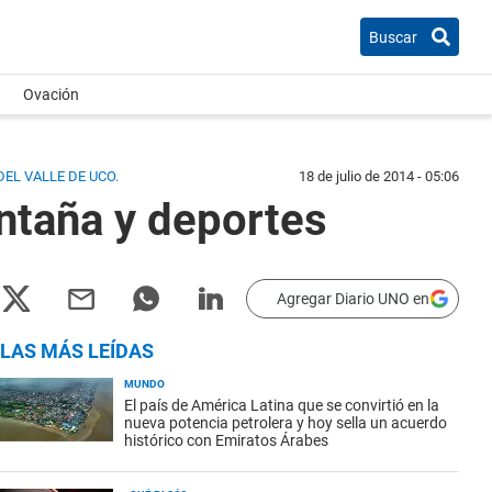
Buscar
Ovación
EL VALLE DE UCO.
18 de julio de 2014 - 05:06
ontaña y deportes
Agregar Diario UNO en
LAS MÁS LEÍDAS
MUNDO
El país de América Latina que se convirtió en la
nueva potencia petrolera y hoy sella un acuerdo
histórico con Emiratos Árabes