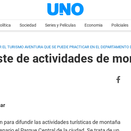
olítica
Sociedad
Series y Películas
Economia
Policiales
IR EL TURISMO AVENTURA QUE SE PUEDE PRACTICAR EN EL DEPARTAMENTO D
iste de actividades de m
ar
on para difundir las actividades turísticas de montaña
ario el Parque Central de la ciudad. Se trata de un