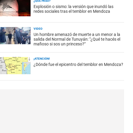
¿QUÉ PASÓ?
Explosión o sismo: la versión que inundó las
redes sociales tras el temblor en Mendoza
VIDEO
Un hombre amenazó de muerte a un menor a la
salida del Normal de Tunuyán: "¿Qué te hacés el
mafioso si sos un princeso?"
¡ATENCIÓN!
¿Dónde fue el epicentro del temblor en Mendoza?