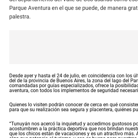
Parque Aventura en el que se puede, de manera gratuit
palestra.
Desde ayer y hasta el 24 de julio, en coincidencia con los ú
del de la provincia de Buenos Aires, la zona del lago del P
comandadas por guías especializados, ofrece la posibilidad
aventura, con todos los implementos de seguridad necesari
Quienes lo visiten podrán conocer de cerca en qué consiste
para que su realización sea segura y placentera, quiénes pue
“Tunuyán nos acercó la inquietud y accedimos gustosos por
acostumbren a la práctica deportiva que nos brindan nuestr
que los chicos están de vacaciones y es un atractivo más.