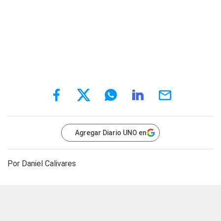
Agregar Diario UNO en
Por Daniel Calivares