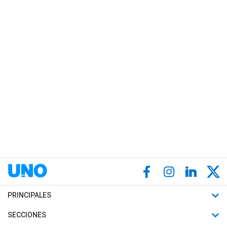
PRINCIPALES
Últimas Noticias
SECCIONES