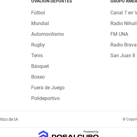
OVACIÓN DEPORTES
GRUPO AMÉR
Fútbol
Canal 7 en 
Mundial
Radio Nihuil
Automovilismo
FM UNA
Rugby
Radio Brava
Tenis
San Juan 8
Básquet
Boxeo
Fuera de Juego
Polideportivo
tico de IA
© Copyr