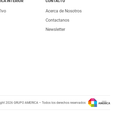
ICA INTERIOR
CONTACTO
Vivo
Acerca de Nosotros
Contactanos
Newsletter
ight 2026 GRUPO AMERICA – Todos los derechos reservados