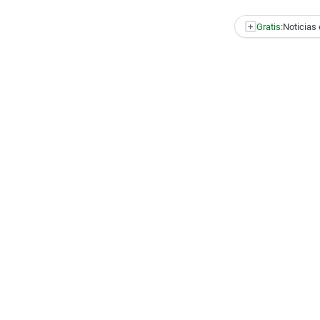
+
Gratis:
Noticias 