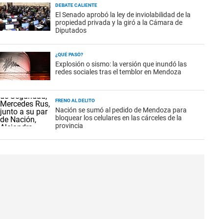
DEBATE CALIENTE
El Senado aprobó la ley de inviolabilidad de la
propiedad privada y la giró a la Cámara de
Diputados
¿QUÉ PASÓ?
Explosión o sismo: la versión que inundó las
redes sociales tras el temblor en Mendoza
FRENO AL DELITO
Nación se sumó al pedido de Mendoza para
bloquear los celulares en las cárceles de la
provincia