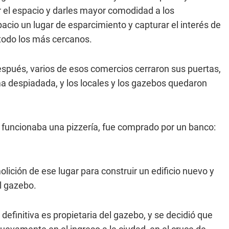
nar el espacio y darles mayor comodidad a los
cio un lugar de esparcimiento y capturar el interés de
 todo los más cercanos.
espués, varios de esos comercios cerraron sus puertas,
ma despiadada, y los locales y los gazebos quedaron
funcionaba una pizzería, fue comprado por un banco:
ción de ese lugar para construir un edificio nuevo y
el gazebo.
efinitiva es propietaria del gazebo, y se decidió que