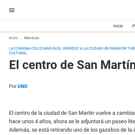
Inicio
P
Inicio
Mendoza
LA COMUNA COLOCARÁ EN EL INGRESO A LA CIUDAD UN PARADOR TURÍ
CULTURAL
El centro de San Martí
Por
UNO
El centro de la ciudad de San Martín vuelve a cambi
hace unos 4 años, ahora se le adjuntará un paseo lite
Además, se está retirando uno de los gazebos de la 