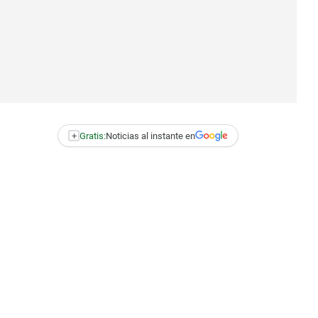
+
Gratis:
Noticias al instante en