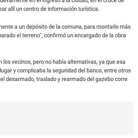
uevamente en el ingreso a la ciudad, en el cruce de
ar allí un centro de información turística.
ente a un depósito de la comuna, para montarlo más
arado el terreno", confirmó un encargado de la obra
 los vecinos, pero no había alternativas, ya que esa
 lugar y complicaba la seguridad del banco, entre otros
del desarmado, traslado y rearmado del gazebo corre