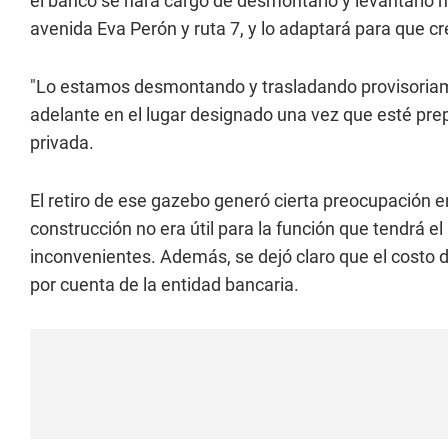
el banco se hará cargo de desmontarlo y levantarlo n
avenida Eva Perón y ruta 7, y lo adaptará para que cre
"Lo estamos desmontando y trasladando provisoriam
adelante en el lugar designado una vez que esté prep
privada.
El retiro de ese gazebo generó cierta preocupación en
construcción no era útil para la función que tendrá el
inconvenientes. Además, se dejó claro que el costo 
por cuenta de la entidad bancaria.