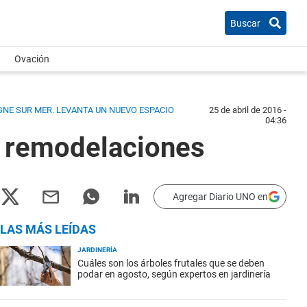
Buscar
Ovación
GNE SUR MER. LEVANTA UN NUEVO ESPACIO
25 de abril de 2016 -
04:36
e remodelaciones
Agregar Diario UNO en
LAS MÁS LEÍDAS
JARDINERÍA
Cuáles son los árboles frutales que se deben
podar en agosto, según expertos en jardinería