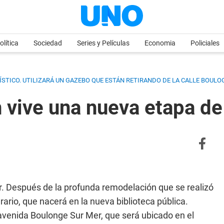
olítica
Sociedad
Series y Películas
Economia
Policiales
STICO. UTILIZARÁ UN GAZEBO QUE ESTÁN RETIRANDO DE LA CALLE BOULO
n vive una nueva etapa d
ar. Después de la profunda remodelación que se realizó
rario, que nacerá en la nueva biblioteca pública.
avenida Boulonge Sur Mer, que será ubicado en el