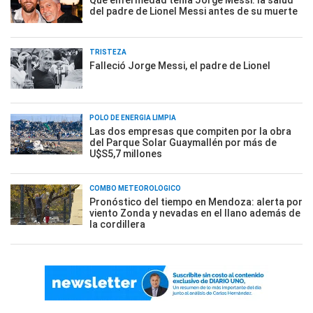
Qué enfermedad tenía Jorge Messi: la salud
del padre de Lionel Messi antes de su muerte
TRISTEZA
Falleció Jorge Messi, el padre de Lionel
POLO DE ENERGÍA LIMPIA
Las dos empresas que compiten por la obra
del Parque Solar Guaymallén por más de
U$S5,7 millones
COMBO METEOROLÓGICO
Pronóstico del tiempo en Mendoza: alerta por
viento Zonda y nevadas en el llano además de
la cordillera