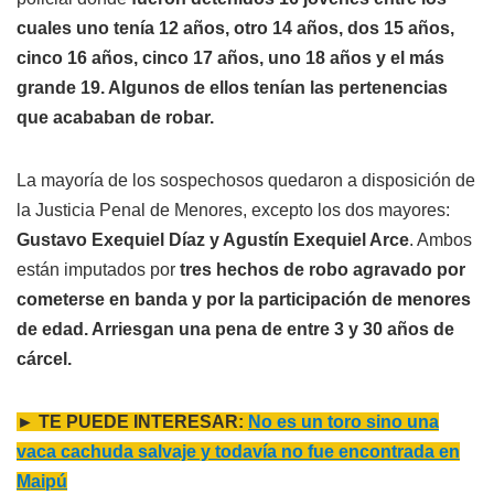
cuales uno tenía 12 años, otro 14 años, dos 15 años,
cinco 16 años, cinco 17 años, uno 18 años y el más
grande 19. Algunos de ellos tenían las pertenencias
que acababan de robar.
La mayoría de los sospechosos quedaron a disposición de
la Justicia Penal de Menores, excepto los dos mayores:
Gustavo Exequiel Díaz y Agustín Exequiel Arce
. Ambos
están imputados por
tres hechos de robo agravado por
cometerse en banda y por la participación de menores
de edad. Arriesgan una pena de entre 3 y 30 años de
cárcel.
► TE PUEDE INTERESAR:
No es un toro sino una
vaca cachuda salvaje y todavía no fue encontrada en
Maipú