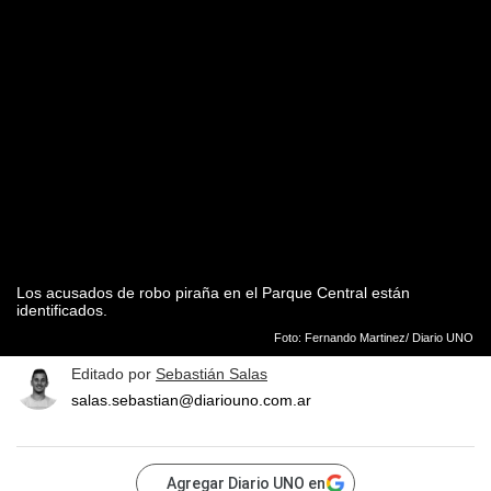
Los acusados de robo piraña en el Parque Central están
identificados.
Foto: Fernando Martinez/ Diario UNO
Editado por
Sebastián Salas
salas.sebastian@diariouno.com.ar
Agregar Diario UNO en