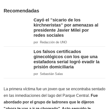
Recomendadas
Cayó el "sicario de los
kirchneristas" por amenazas al
presidente Javier Milei por
redes sociales
por Redacción de UNO
Los falsos certificados
ginecológicos con los que una
estafadora serial logró evadir la
prisión domiciliaria
por Sebastián Salas
La primera víctima fue un joven que se encontraba sentado
en las inmediaciones del lago del Parque Central.
Fue
abordado por el grupo de ladrones que le dijeron
"ahora te vas a ir re choreado". Acto seguido le