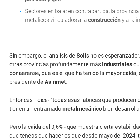
Sectores en baja: en contrapartida, la provinci
metálicos vinculados a la
construcción
y a la i
Sin embargo, el análisis de
Solís
no es esperanzador.
otras provincias profundamente más
industriales
qu
bonaerense, que es el que ha tenido la mayor caída, c
presidente de
Asinmet
.
Entonces –dice- “todas esas fábricas que producen bi
tienen un entramado
metalmecánico
bien desarroll
Pero la caída del 0,6% - que muestra cierta estabilid
que teneos que hacer es que desde mayo del 2024,