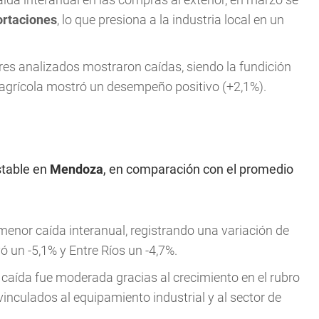
rtaciones
, lo que presiona a la industria local en un
res analizados mostraron caídas, siendo la fundición
 agrícola mostró un desempeño positivo (+2,1%).
stable en
Mendoza
, en comparación con el promedio
menor caída interanual, registrando una variación de
 un -5,1% y Entre Ríos un -4,7%.
 caída fue moderada gracias al crecimiento en el rubro
vinculados al equipamiento industrial y al sector de