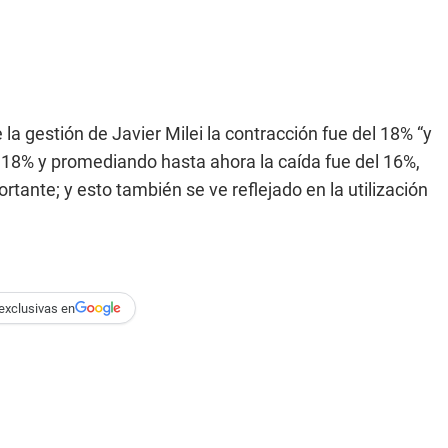
a gestión de Javier Milei la contracción fue del 18% “y
 18% y promediando hasta ahora la caída fue del 16%,
tante; y esto también se ve reflejado en la utilización
exclusivas en