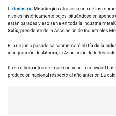
La
Industria
Metalúrgica
atraviesa uno de los moment
niveles históricamente bajos, situándose en apenas 
están paradas y eso se ve en toda la industria metal
Solís
, presidente de la Asociación de Industriales M
El 5 de junio pasado se conmemoró el
Día de la Indu
inauguración de
Adimra
, la Asociación de Industrial
En su último informe –que consigna la actividad hasta
producción nacional respecto al año anterior. La caí