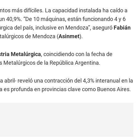
os más difíciles. La capacidad instalada ha caído a
un 40,9%. “De 10 máquinas, están funcionando 4 y 6
úrgica del país, inclusive en Mendoza”, aseguró
Fabián
etalúrgicos de Mendoza (
Asinmet
).
stria Metalúrgica
, coincidiendo con la fecha de
es Metalúrgicos de la República Argentina.
 abril- reveló una contracción del 4,3% interanual en la
da es profunda en provincias clave como Buenos Aires.