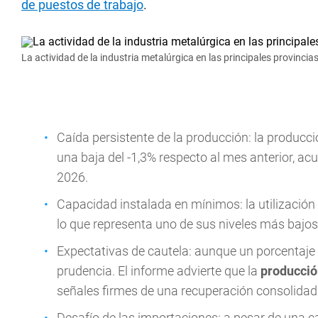
de puestos de trabajo
.
La actividad de la industria metalúrgica en las principales provincia
Caída persistente de la producción: la producc
una baja del -1,3% respecto al mes anterior, a
2026.
Capacidad instalada en mínimos: la utilización
lo que representa uno de sus niveles más bajos
Expectativas de cautela: aunque un porcentaje
prudencia. El informe advierte que la
producci
señales firmes de una recuperación consolidad
Desafío de las importaciones: a pesar de una ca