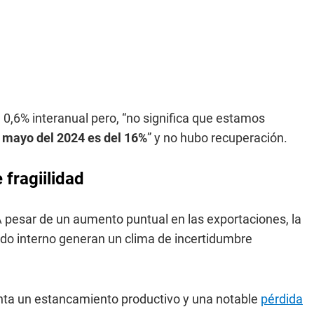
 0,6% interanual pero, “no significa que estamos
 mayo del 2024 es del 16%
” y no hubo recuperación.
 fragiilidad
A pesar de un aumento puntual en las exportaciones, la
ado interno generan un clima de incertidumbre
enta un estancamiento productivo y una notable
pérdida