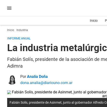
Inicio
P
Inicio
Industria
INFORME ANUAL
La industria metalúrgic
Fabián Solís, presidente de la asociación de m
Adimra
Por
Analía Doña
dona.analia@diariouno.com.ar
Fabián Solís, presidente de Asinmet, junto al gobernador Alfredo C