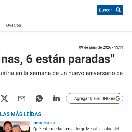
Buscar
Ovación
09 de junio de 2026 - 13:11
inas, 6 están paradas"
dustria en la semana de un nuevo aniversario de
Agregar Diario UNO en
LAS MÁS LEÍDAS
TRISTE NOTICIA
Qué enfermedad tenía Jorge Messi: la salud del