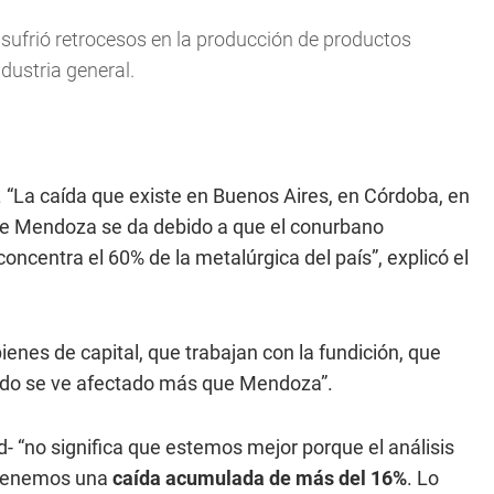
a sufrió retrocesos en la producción de productos
ndustria general.
 “La caída que existe en Buenos Aires, en Córdoba, en
e Mendoza se da debido a que el conurbano
oncentra el 60% de la metalúrgica del país”, explicó el
enes de capital, que trabajan con la fundición, que
ado se ve afectado más que Mendoza”.
ad- “no significa que estemos mejor porque el análisis
 tenemos una
caída acumulada de más del 16%
. Lo