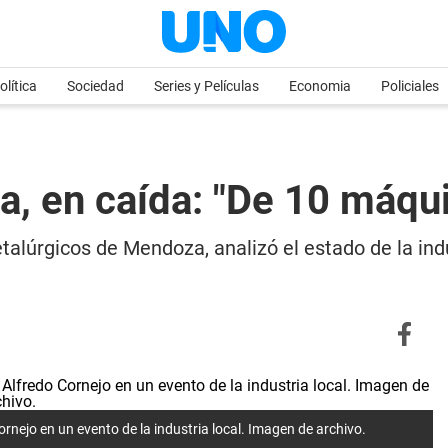
olítica
Sociedad
Series y Películas
Economia
Policiales
a, en caída: "De 10 máqu
etalúrgicos de Mendoza, analizó el estado de la in
ornejo en un evento de la industria local. Imagen de archivo.