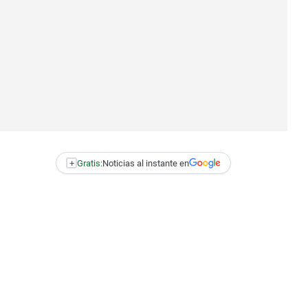
+
Gratis:
Noticias al instante en