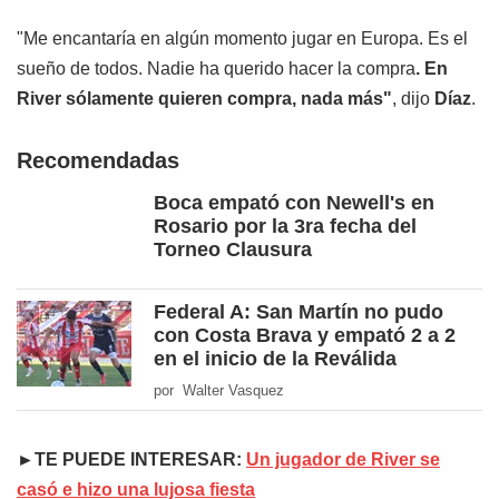
"Me encantaría en algún momento jugar en Europa. Es el
sueño de todos. Nadie ha querido hacer la compra
. En
River sólamente quieren compra, nada más"
, dijo
Díaz
.
Recomendadas
Boca empató con Newell's en
Rosario por la 3ra fecha del
Torneo Clausura
Federal A: San Martín no pudo
con Costa Brava y empató 2 a 2
en el inicio de la Reválida
por Walter Vasquez
►TE PUEDE INTERESAR:
Un jugador de River se
casó e hizo una lujosa fiesta