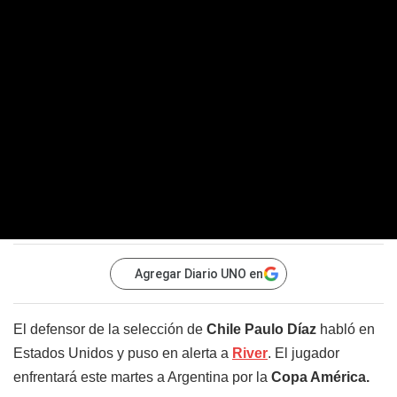
Agregar Diario UNO en
El defensor de la selección de
Chile Paulo Díaz
habló en
Estados Unidos y puso en alerta a
River
. El jugador
enfrentará este martes a Argentina por la
Copa América.