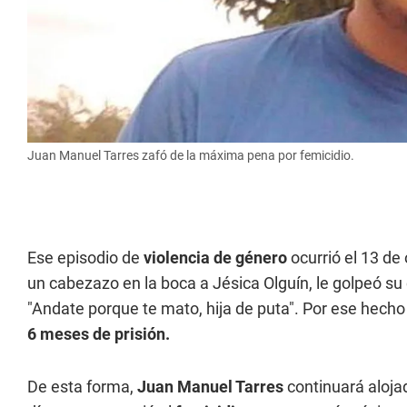
Juan Manuel Tarres zafó de la máxima pena por femicidio.
Ese episodio de
violencia de género
ocurrió el 13 de
un cabezazo en la boca a Jésica Olguín, le golpeó su 
"Andate porque te mato, hija de puta". Por ese hech
6 meses de prisión.
De esta forma,
Juan Manuel Tarres
continuará aloja