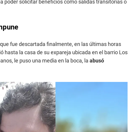
 poder solicitar beneficios como salidas transitorias o
impune
s que fue descartada finalmente, en las últimas horas
ió hasta la casa de su expareja ubicada en el barrio Los
 manos, le puso una media en la boca, la
abusó