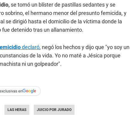
dio,
se tomó un blíster de pastillas sedantes y se
otro sobrino, el hermano menor del presunto femicida, y
al se dirigió hasta el domicilio de la víctima donde la
 fue detenido tras un allanamiento.
femicidio
declaró
, negó los hechos y dijo que "yo soy un
rcunstancias de la vida. Yo no maté a Jésica porque
 machista ni un golpeador".
exclusivas en
LAS HERAS
JUICIO POR JURADO