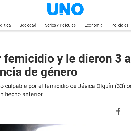
olítica
Sociedad
Series y Películas
Economia
Policiales
 femicidio y le dieron 3 
encia de género
o culpable por el femicidio de Jésica Olguín (33) 
n hecho anterior