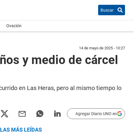
Buscar
Ovación
14 de mayo de 2025 - 10:27
años y medio de cárcel
ocurrido en Las Heras, pero al mismo tiempo lo
Agregar Diario UNO en
LAS MÁS LEÍDAS