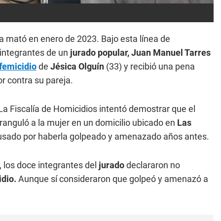
a mató en enero de 2023. Bajo esta línea de
integrantes de un
jurado popular, Juan Manuel Tarres
femicidio
de
Jésica Olguín
(33) y recibió una pena
r contra su pareja.
a Fiscalía de Homicidios intentó demostrar que el
anguló a la mujer en un domicilio ubicado en
Las
cusado por haberla golpeado y amenazado años antes.
 los doce integrantes del
jurado
declararon no
idio.
Aunque sí consideraron que golpeó y amenazó a