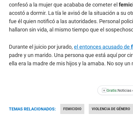
confesó a la mujer que acababa de cometer el
femici
acostó a dormir. La tía le avisó de la situación a su 
fue él quien notificó a las autoridades. Personal polici
hallaron sin vida, al mismo tiempo que el sospechoso
Durante el juicio por jurado,
el entonces acusado de
padre y un marido. Una persona que está aquí por ci
ella era la madre de mis hijos y la amaba. No soy un
+
Gratis:
Noticias 
TEMAS RELACIONADOS:
FEMICIDIO
VIOLENCIA DE GÉNERO