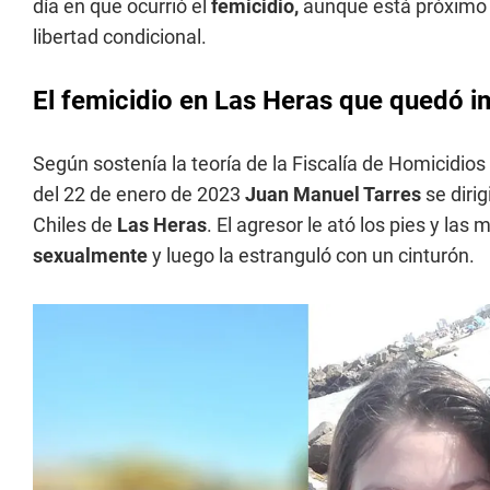
día en que ocurrió el
femicidio,
aunque está próximo a
libertad condicional.
El femicidio en Las Heras que quedó 
Según sostenía la teoría de la Fiscalía de Homicidio
del 22 de enero de 2023
Juan Manuel Tarres
se dirig
Chiles de
Las Heras
. El agresor le ató los pies y las
sexualmente
y luego la estranguló con un cinturón.