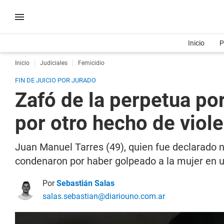
Inicio
P
Inicio
Judiciales
Femicidio
FIN DE JUICIO POR JURADO
Zafó de la perpetua por
por otro hecho de viol
Juan Manuel Tarres (49), quien fue declarado n
condenaron por haber golpeado a la mujer en u
Por
Sebastián Salas
salas.sebastian@diariouno.com.ar