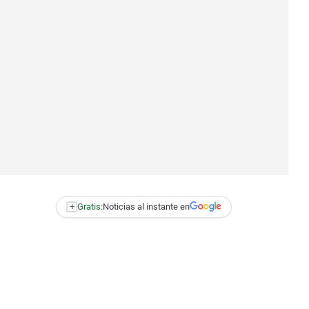
+
Gratis:
Noticias al instante en