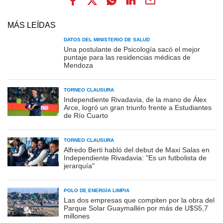
MÁS LEÍDAS
DATOS DEL MINISTERIO DE SALUD
Una postulante de Psicología sacó el mejor
puntaje para las residencias médicas de
Mendoza
TORNEO CLAUSURA
Independiente Rivadavia, de la mano de Álex
Arce, logró un gran triunfo frente a Estudiantes
de Río Cuarto
TORNEO CLAUSURA
Alfredo Berti habló del debut de Maxi Salas en
Independiente Rivadavia: "Es un futbolista de
jerarquía"
POLO DE ENERGÍA LIMPIA
Las dos empresas que compiten por la obra del
Parque Solar Guaymallén por más de U$S5,7
millones