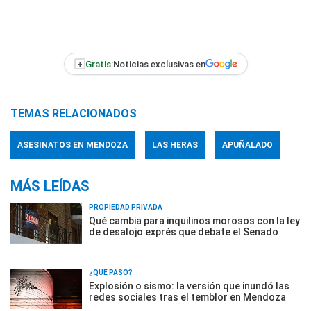
+
Gratis:
Noticias exclusivas en
TEMAS RELACIONADOS
ASESINATOS EN MENDOZA
LAS HERAS
APUÑALADO
MÁS LEÍDAS
PROPIEDAD PRIVADA
Qué cambia para inquilinos morosos con la ley
de desalojo exprés que debate el Senado
¿QUÉ PASÓ?
Explosión o sismo: la versión que inundó las
redes sociales tras el temblor en Mendoza