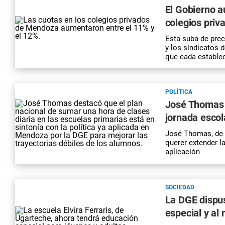
El Gobierno a
colegios pri
Esta suba de prec
y los sindicatos d
que cada establec
POLÍTICA
José Thomas 
jornada escol
José Thomas, de l
querer extender l
aplicación
SOCIEDAD
La DGE dispus
especial y al