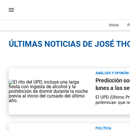
Inicio
P
ÚLTIMAS NOTICIAS DE JOSÉ TH
ANÁLISIS Y OPINIÓN
Predicción so
lunes a las s
El UPD (Último Pr
polémicas- que n
POLÍTICA