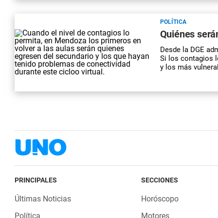
POLÍTICA
Quiénes serán
Desde la DGE admi
Si los contagios 
y los más vulnera
PRINCIPALES
SECCIONES
Últimas Noticias
Horóscopo
Política
Motores