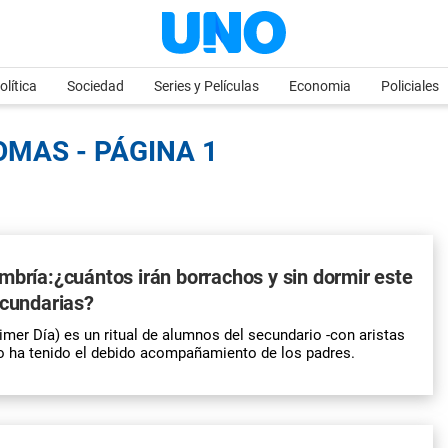
olítica
Sociedad
Series y Películas
Economia
Policiales
OMAS - PÁGINA 1
mbría:¿cuántos irán borrachos y sin dormir este
ecundarias?
imer Día) es un ritual de alumnos del secundario -con aristas
o ha tenido el debido acompañamiento de los padres.