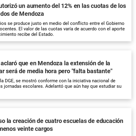
utorizó un aumento del 12% en las cuotas de los
vados de Mendoza
ios se produce justo en medio del conflicto entre el Gobierno
ocentes. El valor de las cuotas varía de acuerdo con el aporte
imiento recibe del Estado.
aclaró que en Mendoza la extensión de la
ar será de media hora pero "falta bastante"
a DGE, se mostró conforme con la iniciativa nacional de
as jornadas escolares. Adelantó que aún hay que estudiar su
o la creación de cuatro escuelas de educación
 menos veinte cargos