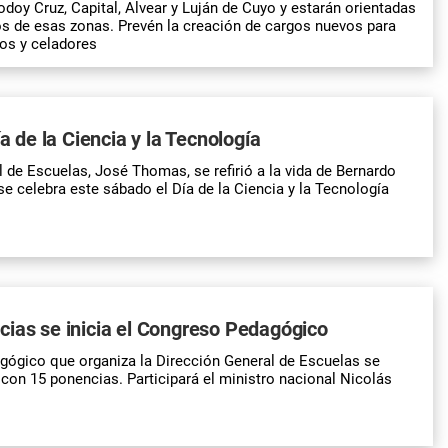
doy Cruz, Capital, Alvear y Luján de Cuyo y estarán orientadas
os de esas zonas. Prevén la creación de cargos nuevos para
vos y celadores
ía de la Ciencia y la Tecnología
l de Escuelas, José Thomas, se refirió a la vida de Bernardo
 celebra este sábado el Día de la Ciencia y la Tecnología
ias se inicia el Congreso Pedagógico
gógico que organiza la Dirección General de Escuelas se
s con 15 ponencias. Participará el ministro nacional Nicolás