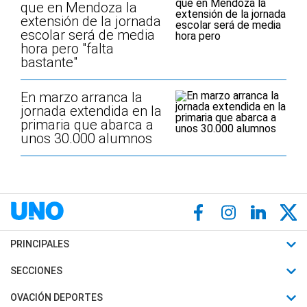
que en Mendoza la
extensión de la jornada
escolar será de media
hora pero "falta
bastante"
En marzo arranca la
jornada extendida en la
primaria que abarca a
unos 30.000 alumnos
PRINCIPALES
Últimas Noticias
SECCIONES
Política
Horóscopo
OVACIÓN DEPORTES