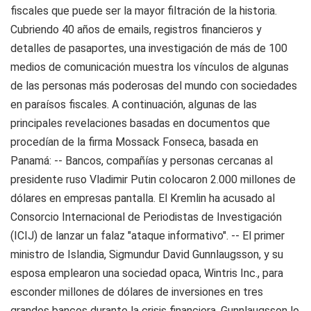
fiscales que puede ser la mayor filtración de la historia.
Cubriendo 40 años de emails, registros financieros y
detalles de pasaportes, una investigación de más de 100
medios de comunicación muestra los vínculos de algunas
de las personas más poderosas del mundo con sociedades
en paraísos fiscales. A continuación, algunas de las
principales revelaciones basadas en documentos que
procedían de la firma Mossack Fonseca, basada en
Panamá: -- Bancos, compañías y personas cercanas al
presidente ruso Vladimir Putin colocaron 2.000 millones de
dólares en empresas pantalla. El Kremlin ha acusado al
Consorcio Internacional de Periodistas de Investigación
(ICIJ) de lanzar un falaz "ataque informativo". -- El primer
ministro de Islandia, Sigmundur David Gunnlaugsson, y su
esposa emplearon una sociedad opaca, Wintris Inc., para
esconder millones de dólares de inversiones en tres
grandes bancos durante la crisis financiera. Gunnlaugsson lo