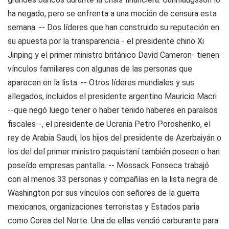
ha negado, pero se enfrenta a una moción de censura esta
semana. -- Dos líderes que han construido su reputación en
su apuesta por la transparencia - el presidente chino Xi
Jinping y el primer ministro británico David Cameron- tienen
vínculos familiares con algunas de las personas que
aparecen en la lista. -- Otros líderes mundiales y sus
allegados, incluidos el presidente argentino Mauricio Macri
--que negó luego tener o haber tenido haberes en paraísos
fiscales--, el presidente de Ucrania Petro Poroshenko, el
rey de Arabia Saudí, los hijos del presidente de Azerbaiyán o
los del del primer ministro paquistaní también poseen o han
poseído empresas pantalla. -- Mossack Fonseca trabajó
con al menos 33 personas y compañías en la lista negra de
Washington por sus vínculos con señores de la guerra
mexicanos, organizaciones terroristas y Estados paria
como Corea del Norte. Una de ellas vendió carburante para