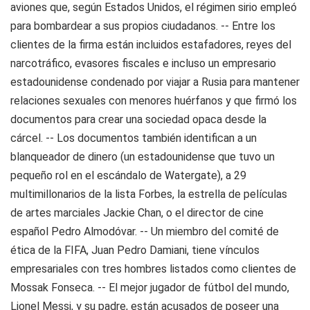
aviones que, según Estados Unidos, el régimen sirio empleó
para bombardear a sus propios ciudadanos. -- Entre los
clientes de la firma están incluidos estafadores, reyes del
narcotráfico, evasores fiscales e incluso un empresario
estadounidense condenado por viajar a Rusia para mantener
relaciones sexuales con menores huérfanos y que firmó los
documentos para crear una sociedad opaca desde la
cárcel. -- Los documentos también identifican a un
blanqueador de dinero (un estadounidense que tuvo un
pequeño rol en el escándalo de Watergate), a 29
multimillonarios de la lista Forbes, la estrella de películas
de artes marciales Jackie Chan, o el director de cine
español Pedro Almodóvar. -- Un miembro del comité de
ética de la FIFA, Juan Pedro Damiani, tiene vínculos
empresariales con tres hombres listados como clientes de
Mossak Fonseca. -- El mejor jugador de fútbol del mundo,
Lionel Messi, y su padre, están acusados de poseer una