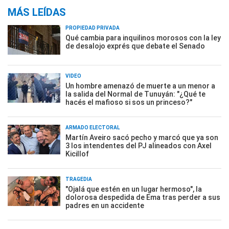
MÁS LEÍDAS
PROPIEDAD PRIVADA
Qué cambia para inquilinos morosos con la ley
de desalojo exprés que debate el Senado
VIDEO
Un hombre amenazó de muerte a un menor a
la salida del Normal de Tunuyán: "¿Qué te
hacés el mafioso si sos un princeso?"
ARMADO ELECTORAL
Martín Aveiro sacó pecho y marcó que ya son
3 los intendentes del PJ alineados con Axel
Kicillof
TRAGEDIA
"Ojalá que estén en un lugar hermoso", la
dolorosa despedida de Ema tras perder a sus
padres en un accidente