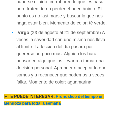
haberse diluido, corroboren lo que les pasa
pero traten de no perder el buen ánimo. El
punto es no lastimarse y buscar lo que nos
haga estar bien. Momento de color: té verde.
Virgo
(23 de agosto al 21 de septiembre) A
veces la severidad con uno mismo nos lleva
al límite. La lección del día pasará por
quererse un poco más. Alguien los hará
pensar en algo que los llevaría a tomar una
decisión personal. Aprender a aceptar lo que
somos y a reconocer que podemos a veces
fallar. Momento de color: aguamarina.
►
TE PUEDE INTERESAR:
Pronóstico del tiempo en
Mendoza para toda la semana