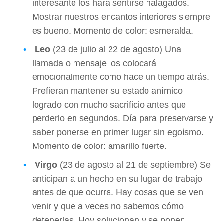
interesante los hará sentirse halagados.
Mostrar nuestros encantos interiores siempre
es bueno. Momento de color: esmeralda.
Leo
(23 de julio al 22 de agosto) Una
llamada o mensaje los colocará
emocionalmente como hace un tiempo atrás.
Prefieran mantener su estado anímico
logrado con mucho sacrificio antes que
perderlo en segundos. Día para preservarse y
saber ponerse en primer lugar sin egoísmo.
Momento de color: amarillo fuerte.
Virgo
(23 de agosto al 21 de septiembre) Se
anticipan a un hecho en su lugar de trabajo
antes de que ocurra. Hay cosas que se ven
venir y que a veces no sabemos cómo
detenerlas. Hoy solucionan y se ponen