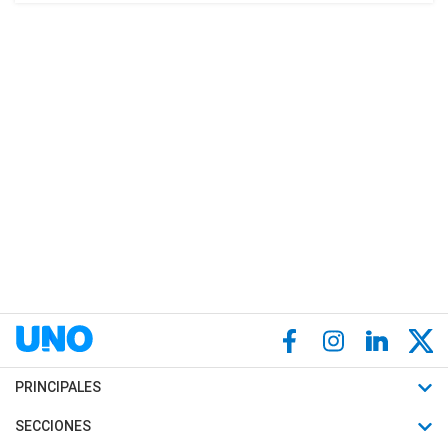
PRINCIPALES
Últimas Noticias
SECCIONES