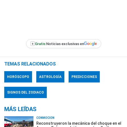
+
Gratis:
Noticias exclusivas en
TEMAS RELACIONADOS
HORÓSCOPO
ASTROLOGÍA
PREDICCIONES
SIGNOS DEL ZODIACO
MÁS LEÍDAS
CONMOCIÓN
Reconstruyeron la mecánica del choque en el