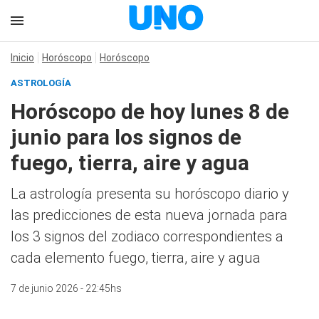
Inicio
Horóscopo
Horóscopo
ASTROLOGÍA
Horóscopo de hoy lunes 8 de
junio para los signos de
fuego, tierra, aire y agua
La astrología presenta su horóscopo diario y
las predicciones de esta nueva jornada para
los 3 signos del zodiaco correspondientes a
cada elemento fuego, tierra, aire y agua
7 de junio 2026 - 22:45hs