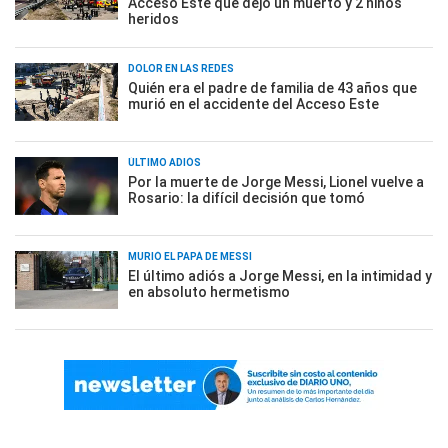
Acceso Este que dejó un muerto y 2 niños
heridos
DOLOR EN LAS REDES
Quién era el padre de familia de 43 años que
murió en el accidente del Acceso Este
ÚLTIMO ADIÓS
Por la muerte de Jorge Messi, Lionel vuelve a
Rosario: la difícil decisión que tomó
MURIÓ EL PAPÁ DE MESSI
El último adiós a Jorge Messi, en la intimidad y
en absoluto hermetismo