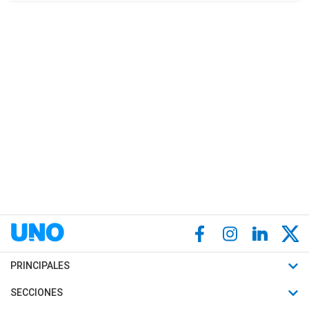
PRINCIPALES
Últimas Noticias
SECCIONES