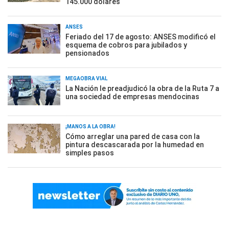
145.000 dólares
ANSES
Feriado del 17 de agosto: ANSES modificó el
esquema de cobros para jubilados y
pensionados
MEGAOBRA VIAL
La Nación le preadjudicó la obra de la Ruta 7 a
una sociedad de empresas mendocinas
¡MANOS A LA OBRA!
Cómo arreglar una pared de casa con la
pintura descascarada por la humedad en
simples pasos