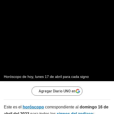
Horóscopo de hoy, lunes 17 de abril para cada signo
Agregar Diario UNO en
Este es el
horóscopo
correspondiente al
domingo 16 de
abril del 2023
para todos los
signos del zodiaco
: