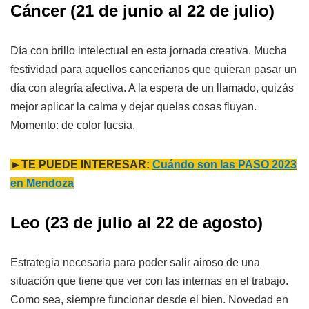
Cáncer
(21 de junio al 22 de julio)
Día con brillo intelectual en esta jornada creativa. Mucha
festividad para aquellos cancerianos que quieran pasar un
día con alegría afectiva. A la espera de un llamado, quizás
mejor aplicar la calma y dejar quelas cosas fluyan.
Momento: de color fucsia.
►TE PUEDE INTERESAR:
Cuándo son las PASO 2023
en Mendoza
Leo
(23 de julio al 22 de agosto)
Estrategia necesaria para poder salir airoso de una
situación que tiene que ver con las internas en el trabajo.
Como sea, siempre funcionar desde el bien. Novedad en