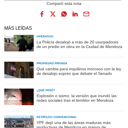
MÁS LEÍDAS
OPERATIVO
La Policía desalojó a más de 20 usurpadores
de un predio en obra en la Ciudad de Mendoza
PROPIEDAD PRIVADA
Qué cambia para inquilinos morosos con la ley
de desalojo exprés que debate el Senado
¿QUÉ PASÓ?
Explosión o sismo: la versión que inundó las
redes sociales tras el temblor en Mendoza
PETRÓLEO CONVENCIONAL
YPF dejó una de las áreas maduras más
productivas de Mendoza en manos de