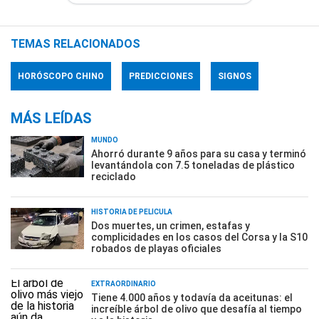
TEMAS RELACIONADOS
HORÓSCOPO CHINO
PREDICCIONES
SIGNOS
MÁS LEÍDAS
MUNDO
Ahorró durante 9 años para su casa y terminó
levantándola con 7.5 toneladas de plástico
reciclado
HISTORIA DE PELÍCULA
Dos muertes, un crimen, estafas y
complicidades en los casos del Corsa y la S10
robados de playas oficiales
EXTRAORDINARIO
Tiene 4.000 años y todavía da aceitunas: el
increíble árbol de olivo que desafía al tiempo