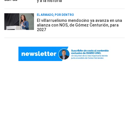
y a la historia
EL ARMADO, POR DENTRO
El villarruelismo mendocino ya avanza en una
alianza con NOS, de Gómez Centurión, para
2027