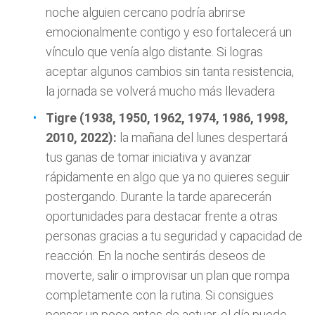
noche alguien cercano podría abrirse
emocionalmente contigo y eso fortalecerá un
vínculo que venía algo distante. Si logras
aceptar algunos cambios sin tanta resistencia,
la jornada se volverá mucho más llevadera
Tigre (1938, 1950, 1962, 1974, 1986, 1998,
2010, 2022):
la mañana del lunes despertará
tus ganas de tomar iniciativa y avanzar
rápidamente en algo que ya no quieres seguir
postergando. Durante la tarde aparecerán
oportunidades para destacar frente a otras
personas gracias a tu seguridad y capacidad de
reacción. En la noche sentirás deseos de
moverte, salir o improvisar un plan que rompa
completamente con la rutina. Si consigues
pensar un poco antes de actuar, el día puede