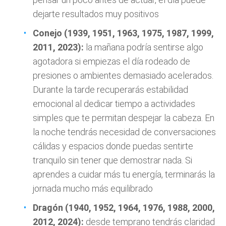
dejarte resultados muy positivos
Conejo (1939, 1951, 1963, 1975, 1987, 1999,
2011, 2023):
la mañana podría sentirse algo
agotadora si empiezas el día rodeado de
presiones o ambientes demasiado acelerados.
Durante la tarde recuperarás estabilidad
emocional al dedicar tiempo a actividades
simples que te permitan despejar la cabeza. En
la noche tendrás necesidad de conversaciones
cálidas y espacios donde puedas sentirte
tranquilo sin tener que demostrar nada. Si
aprendes a cuidar más tu energía, terminarás la
jornada mucho más equilibrado
Dragón (1940, 1952, 1964, 1976, 1988, 2000,
2012, 2024):
desde temprano tendrás claridad