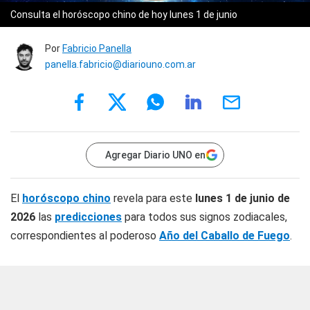
Consulta el horóscopo chino de hoy lunes 1 de junio
Por
Fabricio Panella
panella.fabricio@diariouno.com.ar
Agregar Diario UNO en
El
horóscopo chino
revela para este
lunes 1 de junio de
2026
las
predicciones
para todos sus signos zodiacales,
correspondientes al poderoso
Año del Caballo de Fuego
.