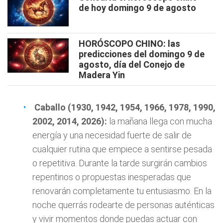
de hoy domingo 9 de agosto
HORÓSCOPO CHINO: las
predicciones del domingo 9 de
agosto, día del Conejo de
Madera Yin
Caballo (1930, 1942, 1954, 1966, 1978, 1990,
2002, 2014, 2026):
la mañana llega con mucha
energía y una necesidad fuerte de salir de
cualquier rutina que empiece a sentirse pesada
o repetitiva. Durante la tarde surgirán cambios
repentinos o propuestas inesperadas que
renovarán completamente tu entusiasmo. En la
noche querrás rodearte de personas auténticas
y vivir momentos donde puedas actuar con