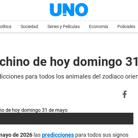
olítica
Sociedad
Series y Películas
Economia
Policiales
 chino de hoy domingo 3
icciones para todos los animales del zodiaco orien
mayo de 2026
las
predicciones
para todos sus signos