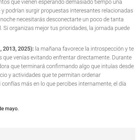
untos que vienen esperando demasiado tiempo una
 y podrían surgir propuestas interesantes relacionadas
la noche necesitarás desconectarte un poco de tanta
l. Si organizas mejor tus prioridades, la jornada puede
, 2013, 2025):
la mañana favorece la introspección y te
 que venías evitando enfrentar directamente. Durante
ladora que terminará confirmando algo que intuías desde
cio y actividades que te permitan ordenar
 confías más en lo que percibes internamente, el día