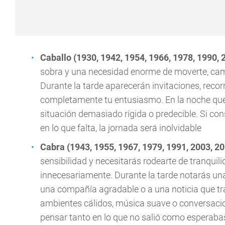
Caballo (1930, 1942, 1954, 1966, 1978, 1990, 
sobra y una necesidad enorme de moverte, camb
Durante la tarde aparecerán invitaciones, reco
completamente tu entusiasmo. En la noche quer
situación demasiado rígida o predecible. Si c
en lo que falta, la jornada será inolvidable
Cabra (1943, 1955, 1967, 1979, 1991, 2003, 2
sensibilidad y necesitarás rodearte de tranqui
innecesariamente. Durante la tarde notarás un
una compañía agradable o a una noticia que tra
ambientes cálidos, música suave o conversacio
pensar tanto en lo que no salió como esperaba