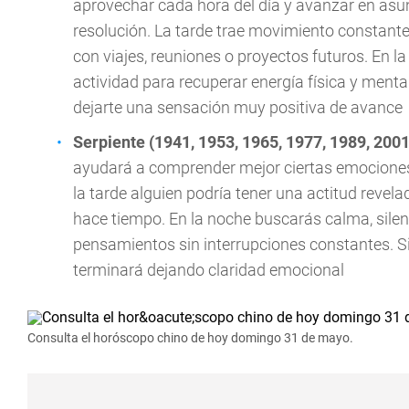
aprovechar cada hora del día y avanzar en as
resolución. La tarde trae movimiento constante
con viajes, reuniones o proyectos futuros. En 
actividad para recuperar energía física y menta
dejarte una sensación muy positiva de avance
Serpiente (1941, 1953, 1965, 1977, 1989, 2001
ayudará a comprender mejor ciertas emociones
la tarde alguien podría tener una actitud reve
hace tiempo. En la noche buscarás calma, silen
pensamientos sin interrupciones constantes. Si
terminará dejando claridad emocional
Consulta el horóscopo chino de hoy domingo 31 de mayo.