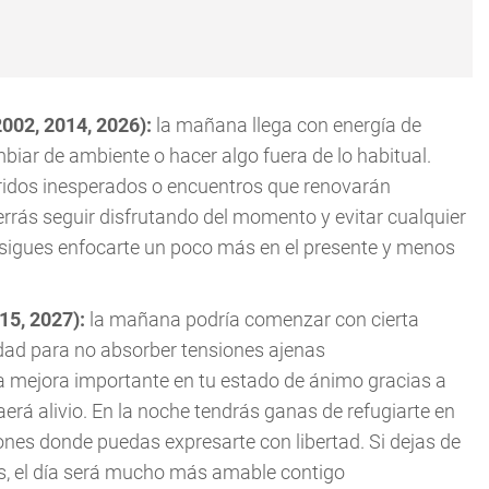
2002, 2014, 2026):
la mañana llega con energía de
iar de ambiente o hacer algo fuera de lo habitual.
rridos inesperados o encuentros que renovarán
rás seguir disfrutando del momento y evitar cualquier
onsigues enfocarte un poco más en el presente y menos
015, 2027):
la mañana podría comenzar con cierta
lidad para no absorber tensiones ajenas
a mejora importante en tu estado de ánimo gracias a
erá alivio. En la noche tendrás ganas de refugiarte en
nes donde puedas expresarte con libertad. Si dejas de
s, el día será mucho más amable contigo