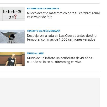
EN MENOS DE 15 SEGUNDOS
Nuevo desafío matemático para tu cerebro: ¿cuál
es el valor de "b"?
TRÁNSITO EN ALTA MONTAÑA
Despejaron la ruta en Las Cuevas antes de otro
temporal con más de 1.500 camiones varados
MURIÓ AL AIRE
Murió de un infarto un periodista de 49 años
cuando salía en su streaming en vivo