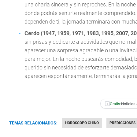
una charla sincera y sin reproches. En la noch
donde podrás sentirte realmente comprendido. 
dependen de ti, la jornada terminará con muc
Cerdo (1947, 1959, 1971, 1983, 1995, 2007, 2
sin prisas y dedicarte a actividades que norma
aparecer una sorpresa agradable o una invita
para mejor. En la noche buscarás comodidad, 
querido sin necesidad de esforzarte demasiado
aparecen espontáneamente, terminarás la jorna
+
Gratis:
Noticias 
TEMAS RELACIONADOS:
HORÓSCOPO CHINO
PREDICCIONES