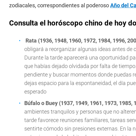
zodiacales, correspondientes al poderoso
Año del C
Consulta el horóscopo chino de hoy 
Rata (1936, 1948, 1960, 1972, 1984, 1996, 20
obligará a reorganizar algunas ideas antes de 
Durante la tarde aparecerá una oportunidad pa
que habías dejado olvidada por falta de tiempo
pendiente y buscar momentos donde puedas reír
dejas espacio para la espontaneidad, el día p
esperado
Búfalo o Buey (1937, 1949, 1961, 1973, 1985, 
ambientes tranquilos y personas que no alteren
tarde favorece reuniones familiares, tareas se
sentirte cómodo sin presiones externas. En la