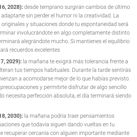
16, 2028):
desde temprano surgirán cambios de último
adaptarte sin perder el humor ni la creatividad. La
 originales y situaciones donde tu espontaneidad será
erminar involucrándote en algo completamente distinto
erminará alegrándote mucho. Si mantienes el equilibrio
ejará recuerdos excelentes
17, 2029):
la mañana te exigirá más tolerancia frente a
eran tus tiempos habituales. Durante la tarde sentirás
omienzan a acomodarse mejor de lo que habías previsto.
preocupaciones y permitirte disfrutar de algo sencillo
o necesita perfección absoluta, el día terminará siendo
18, 2030):
la mañana podría traer pensamientos
saciones que todavía siguen dando vueltas en tu
de recuperar cercanía con alguien importante mediante