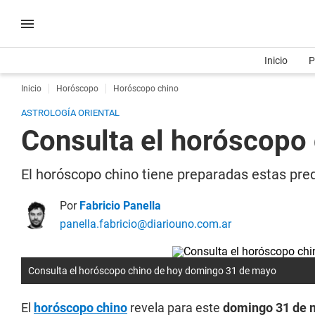
Inicio
P
Inicio
Horóscopo
Horóscopo chino
ASTROLOGÍA ORIENTAL
Consulta el horóscopo
El horóscopo chino tiene preparadas estas pred
Por
Fabricio Panella
panella.fabricio@diariouno.com.ar
Consulta el horóscopo chino de hoy domingo 31 de mayo
El
horóscopo chino
revela para este
domingo 31 de 