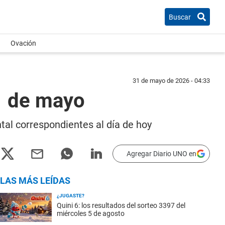
Buscar
Ovación
31 de mayo de 2026 - 04:33
1 de mayo
tal correspondientes al día de hoy
Agregar Diario UNO en
LAS MÁS LEÍDAS
¿JUGASTE?
Quini 6: los resultados del sorteo 3397 del
miércoles 5 de agosto