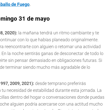
aballo de Fuego
.
domingo 31 de mayo
08, 2020):
la mañana tendrá un ritmo cambiante y te
continuar con lo que habías planeado originalmente.
ra reencontrarte con alguien o retomar una actividad
. En la noche sentirás ganas de desconectar de todo lo
te sin pensar demasiado en obligaciones futuras. Si
uede terminar siendo mucho más agradable de lo
1997, 2009, 2021):
desde temprano preferirás
 tu necesidad de estabilidad durante esta jornada. La
ncillas dentro del hogar o conversaciones donde puedas
 noche alguien podría acercarse con una actitud mucho