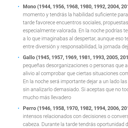
Mono (1944, 1956, 1968, 1980, 1992, 2004, 20
momento y tendrás la habilidad suficiente para 
tarde favorece encuentros sociales, propuestas
especialmente valorada. En la noche podrías t
a lo que imaginabas al despertar, aunque eso t
entre diversión y responsabilidad, la jornada d
Gallo (1945, 1957, 1969, 1981, 1993, 2005, 20
pequeñas desorganizaciones o personas que alt
alivio al comprobar que ciertas situaciones c
En la noche será importante dejar a un lado las 
sin analizarlo demasiado. Si aceptas que no tod
mucho más llevadero
Perro (1946, 1958, 1970, 1982, 1994, 2006, 20
intensos relacionados con decisiones o conver
cabeza. Durante la tarde tendrás oportunidad 