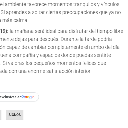
e el ambiente favorece momentos tranquilos y vínculos
Si aprendes a soltar ciertas preocupaciones que ya no
ha más calma
019):
la mañana será ideal para disfrutar del tiempo libre
lmente dejas para después. Durante la tarde podría
ción capaz de cambiar completamente el rumbo del día
buena compañía y espacios donde puedas sentirte
. Si valoras los pequeños momentos felices que
da con una enorme satisfacción interior
exclusivas en
SIGNOS