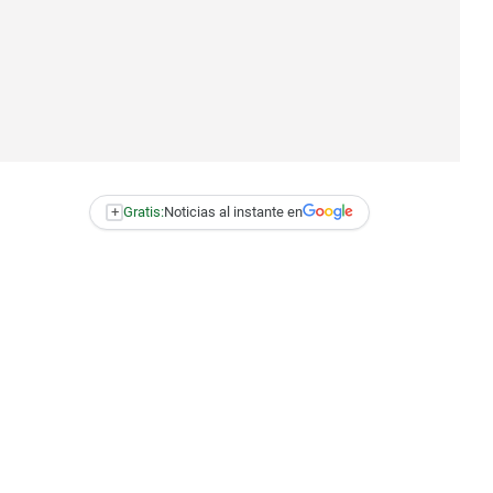
+
Gratis:
Noticias al instante en