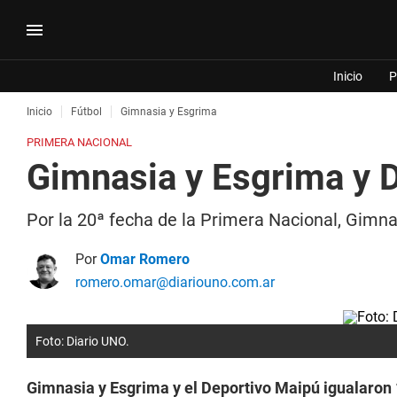
Inicio
P
Inicio
Fútbol
Gimnasia y Esgrima
PRIMERA NACIONAL
Gimnasia y Esgrima y D
Por la 20ª fecha de la Primera Nacional, Gimna
Por
Omar Romero
romero.omar@diariouno.com.ar
Foto: Diario UNO.
Gimnasia y Esgrima y el Deportivo Maipú igualaron