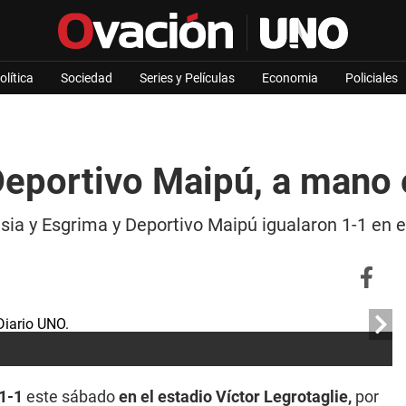
olítica
Sociedad
Series y Películas
Economia
Policiales
eportivo Maipú, a mano e
sia y Esgrima y Deportivo Maipú igualaron 1-1 en el
 1-1
este sábado
en el estadio Víctor Legrotaglie,
por