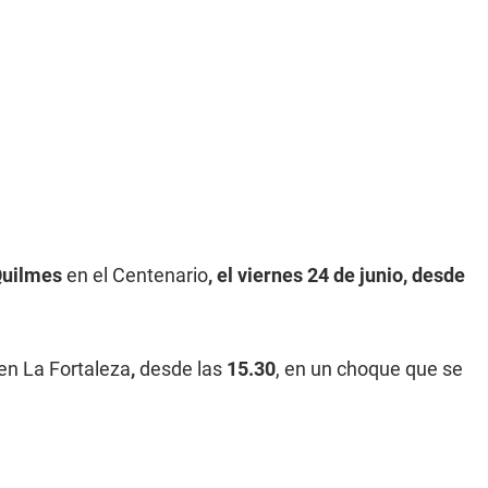
 Quilmes
en el Centenario
, el viernes 24 de junio, desde
en La Fortaleza
,
desde las
15.30
, en un choque que se