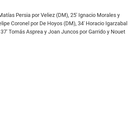
 Matías Persia por Veliez (DM), 25' Ignacio Morales y
Felipe Coronel por De Hoyos (DM), 34' Horacio Igarzabal
, 37' Tomás Asprea y Joan Juncos por Garrido y Nouet