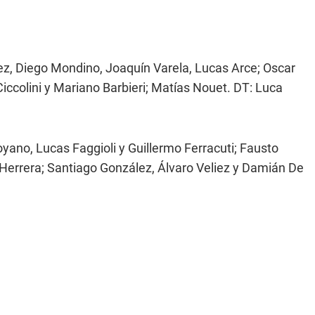
z, Diego Mondino, Joaquín Varela, Lucas Arce; Oscar
Ciccolini y Mariano Barbieri; Matías Nouet. DT: Luca
yano, Lucas Faggioli y Guillermo Ferracuti; Fausto
 Herrera; Santiago González, Álvaro Veliez y Damián De