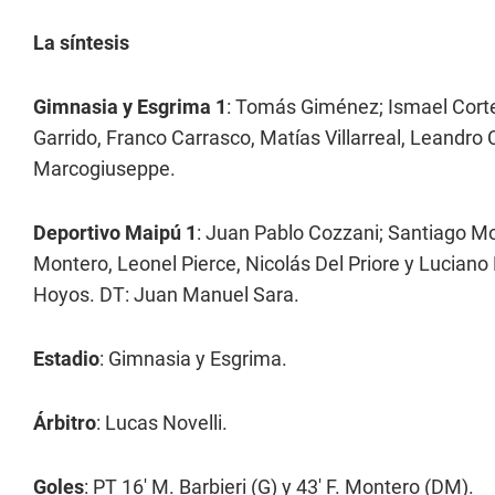
La síntesis
Gimnasia y Esgrima 1
: Tomás Giménez; Ismael Corte
Garrido, Franco Carrasco, Matías Villarreal, Leandro 
Marcogiuseppe.
Deportivo Maipú 1
: Juan Pablo Cozzani; Santiago Mo
Montero, Leonel Pierce, Nicolás Del Priore y Luciano
Hoyos. DT: Juan Manuel Sara.
Estadio
: Gimnasia y Esgrima.
Árbitro
: Lucas Novelli.
Goles
: PT 16' M. Barbieri (G) y 43' F. Montero (DM).