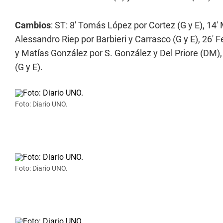
Cambios
: ST: 8' Tomás López por Cortez (G y E), 14'
Alessandro Riep por Barbieri y Carrasco (G y E), 26' 
y Matías González por S. González y Del Priore (DM)
(G y E).
Foto: Diario UNO.
Foto: Diario UNO.