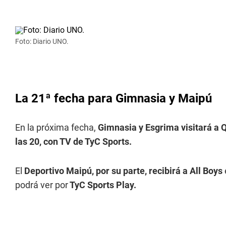
Foto: Diario UNO.
La 21ª fecha para Gimnasia y Maipú
En la próxima fecha,
Gimnasia y Esgrima
visitará a
las 20, con TV de
TyC Sports
.
El
Deportivo Maipú, por su parte, recibirá a All Boys
podrá ver por
TyC Sports Play
.