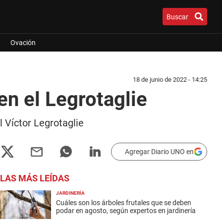
Buscar
Ovación
18 de junio de 2022 - 14:25
n el Legrotaglie
 Víctor Legrotaglie
Agregar Diario UNO en
LAS MÁS LEÍDAS
JARDINERÍA
Cuáles son los árboles frutales que se deben
podar en agosto, según expertos en jardinería