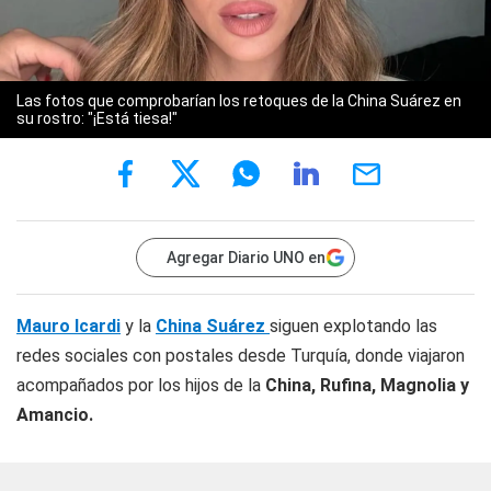
Las fotos que comprobarían los retoques de la China Suárez en
su rostro: "¡Está tiesa!"
Agregar Diario UNO en
Mauro Icardi
y la
China Suárez
siguen explotando las
redes sociales con postales desde Turquía, donde viajaron
acompañados por los hijos de la
China, Rufina, Magnolia y
Amancio.