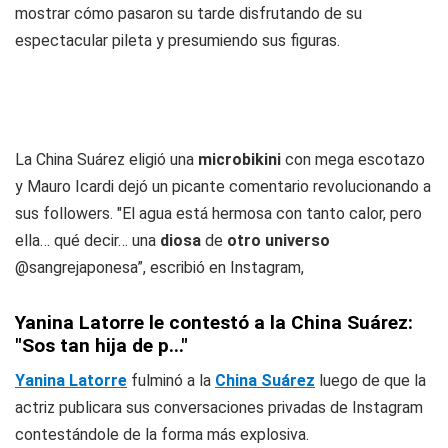
mostrar cómo pasaron su tarde disfrutando de su
espectacular pileta y presumiendo sus figuras.
La China Suárez eligió una
microbikini
con mega escotazo
y Mauro Icardi dejó un picante comentario revolucionando a
sus followers. "El agua está hermosa con tanto calor, pero
ella… qué decir… una
diosa
de
otro universo
@sangrejaponesa”, escribió en Instagram,
Yanina Latorre le contestó a la China Suárez:
"Sos tan hija de p..."
Yanina Latorre
fulminó a la
China Suárez
luego de que la
actriz publicara sus conversaciones privadas de Instagram
contestándole de la forma más explosiva.