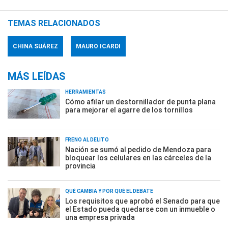
TEMAS RELACIONADOS
CHINA SUÁREZ
MAURO ICARDI
MÁS LEÍDAS
HERRAMIENTAS
Cómo afilar un destornillador de punta plana
para mejorar el agarre de los tornillos
FRENO AL DELITO
Nación se sumó al pedido de Mendoza para
bloquear los celulares en las cárceles de la
provincia
QUÉ CAMBIA Y POR QUÉ EL DEBATE
Los requisitos que aprobó el Senado para que
el Estado pueda quedarse con un inmueble o
una empresa privada