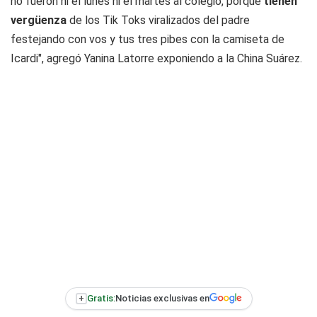
no fueron ni el lunes ni el martes al colegio, porque
tienen
vergüenza
de los Tik Toks viralizados del padre
festejando con vos y tus tres pibes con la camiseta de
Icardi", agregó Yanina Latorre exponiendo a la China Suárez.
+
Gratis:
Noticias exclusivas en