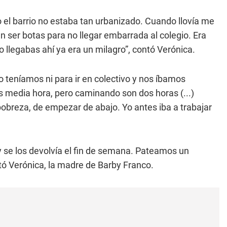
l barrio no estaba tan urbanizado. Cuando llovía me
n ser botas para no llegar embarrada al colegio. Era
o llegabas ahí ya era un milagro”, contó Verónica.
teníamos ni para ir en colectivo y nos íbamos
s media hora, pero caminando son dos horas (...)
breza, de empezar de abajo. Yo antes iba a trabajar
 y se los devolvía el fin de semana. Pateamos un
ó Verónica, la madre de Barby Franco.