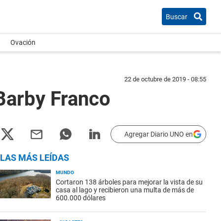
Buscar
Ovación
22 de octubre de 2019 - 08:55
 Barby Franco
Agregar Diario UNO en
LAS MÁS LEÍDAS
MUNDO
Cortaron 138 árboles para mejorar la vista de su
casa al lago y recibieron una multa de más de
600.000 dólares