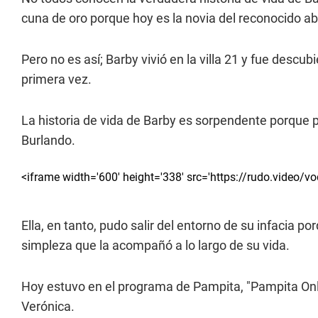
cuna de oro porque hoy es la novia del reconocido 
Pero no es así; Barby vivió en la villa 21 y fue descu
primera vez.
La historia de vida de Barby es sorpendente porque 
Burlando.
<iframe width='600' height='338' src='https://rudo.video/v
Ella, en tanto, pudo salir del entorno de su infacia
simpleza que la acompañó a lo largo de su vida.
Hoy estuvo en el programa de Pampita, "Pampita Onli
Verónica.