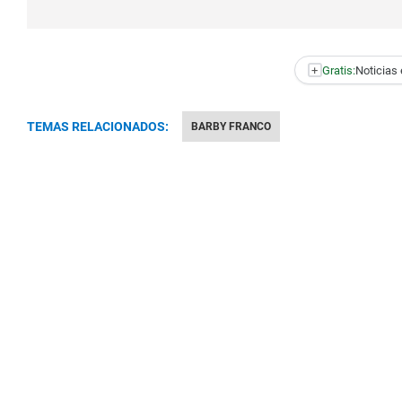
+
Gratis:
Noticias 
TEMAS RELACIONADOS:
BARBY FRANCO