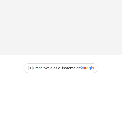
+
Gratis:
Noticias al instante en