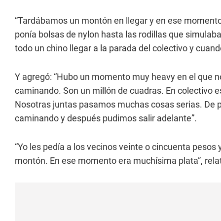
“Tardábamos un montón en llegar y en ese momento e
ponía bolsas de nylon hasta las rodillas que simulaba
todo un chino llegar a la parada del colectivo y cuand
Y agregó: “Hubo un momento muy heavy en el que no 
caminando. Son un millón de cuadras. En colectivo e
Nosotras juntas pasamos muchas cosas serias. De po
caminando y después pudimos salir adelante”.
“Yo les pedía a los vecinos veinte o cincuenta pesos
montón. En ese momento era muchísima plata”, relat