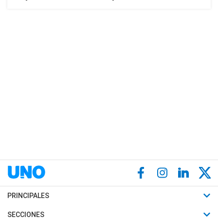
PRINCIPALES
Últimas Noticias
SECCIONES