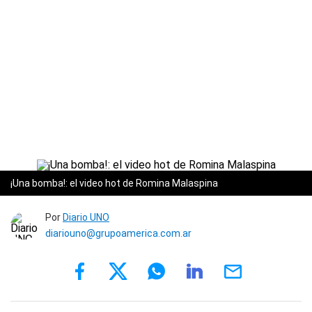
¡Una bomba!: el video hot de Romina Malaspina
Por
Diario UNO
diariouno@grupoamerica.com.ar