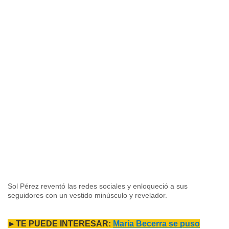
Sol Pérez reventó las redes sociales y enloqueció a sus
seguidores con un vestido minúsculo y revelador.
►TE PUEDE INTERESAR:
María Becerra se puso