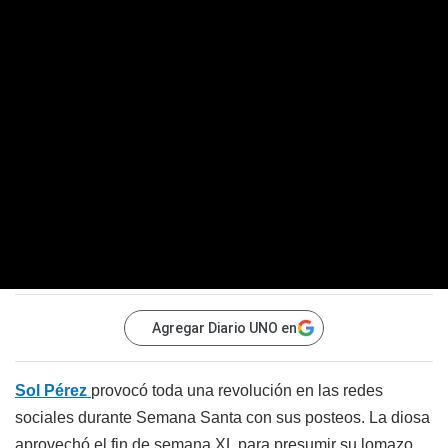
Agregar Diario UNO en
Sol Pérez
provocó toda una revolución en las redes
sociales durante Semana Santa con sus posteos. La diosa
aprovechó el fin de semana XL para presumir su lomazo.