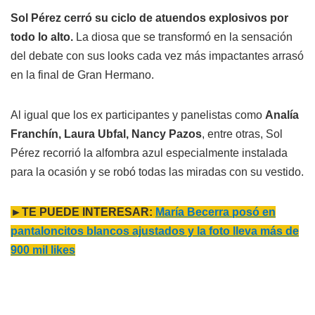
Sol Pérez cerró su ciclo de atuendos explosivos por
todo lo alto.
La diosa que se transformó en la sensación
del debate con sus looks cada vez más impactantes arrasó
en la final de Gran Hermano.
Al igual que los ex participantes y panelistas como
Analía
Franchín, Laura Ubfal, Nancy Pazos
, entre otras, Sol
Pérez recorrió la alfombra azul especialmente instalada
para la ocasión y se robó todas las miradas con su vestido.
►TE PUEDE INTERESAR:
María Becerra posó en
pantaloncitos blancos ajustados y la foto lleva más de
900 mil likes