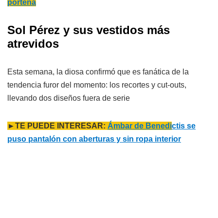
porteña
Sol Pérez y sus vestidos más
atrevidos
Esta semana, la diosa confirmó que es fanática de la
tendencia furor del momento: los recortes y cut-outs,
llevando dos diseños fuera de serie
►TE PUEDE INTERESAR:
Ámbar de Benedi
ctis se
puso pantalón con aberturas y sin ropa interior