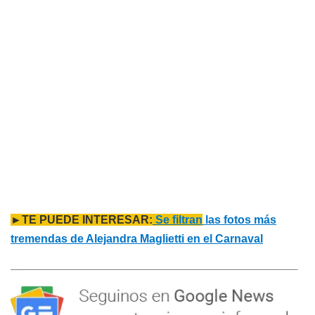
►TE PUEDE INTERESAR:
Se filtran
las fotos más
tremendas de Alejandra Maglietti en el Carnaval