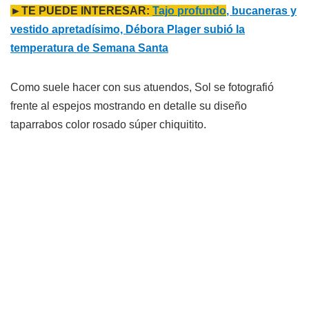
►TE PUEDE INTERESAR:
Tajo profundo
, bucaneras y
vestido apretadísimo, Débora Plager subió la
temperatura de Semana Santa
Como suele hacer con sus atuendos, Sol se fotografió
frente al espejos mostrando en detalle su diseño
taparrabos color rosado súper chiquitito.