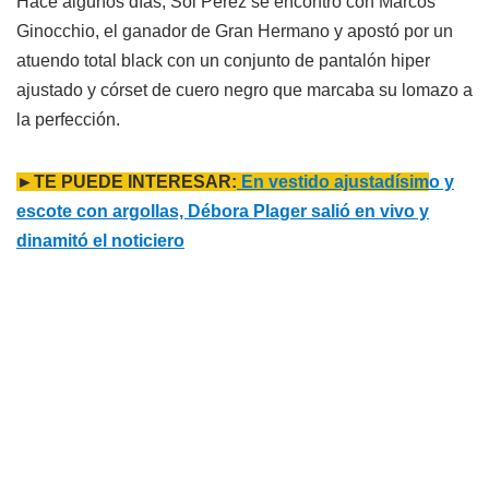
Hace algunos días, Sol Pérez se encontró con Marcos
Ginocchio, el ganador de Gran Hermano y apostó por un
atuendo total black con un conjunto de pantalón hiper
ajustado y córset de cuero negro que marcaba su lomazo a
la perfección.
►TE PUEDE INTERESAR:
En vestido ajustadísim
o y
escote con argollas, Débora Plager salió en vivo y
dinamitó el noticiero