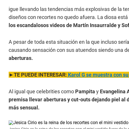
igue llevando las tendencias más explosivas de la t
diseños con recortes no quedo afuera. La diosa está s
los escandalosos videos de Martín Insaurralde y Sof
A pesar de toda esta situación en la que incluso sería
causando sensación con sus atuendos siendo una d
aberturas.
►TE PUEDE INTERESAR:
Karol G se muestra c
on su
Al igual que celebrities como
Pampita
y
Evangelina 
premisa llevar aberturas y cut-outs dejando piel al 
más sensual.