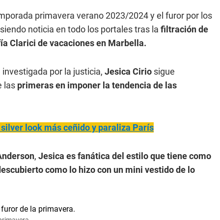
emporada primavera verano 2023/2024 y el furor por los
iendo noticia en todo los portales tras la
filtración de
ía Clarici de vacaciones en Marbella.
 investigada por la justicia,
Jesica Cirio
sigue
e las
primeras en imponer la tendencia de las
 silver look más ceñido y paraliza París
Anderson
,
Jesica es fanática del estilo que tiene como
descubierto como lo hizo con un mini vestido de lo