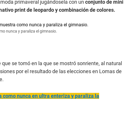
a la moda primaveral jugándosela con un
conjunto de mini
mativo print de leopardo y combinación de colores.
omo nunca y paraliza el gimnasio.
fie que se tomó en la que se mostró sonriente, al natural
usiones por el resultado de las elecciones en Lomas de
e.
 como nunca en ultra enteriza y paraliza la