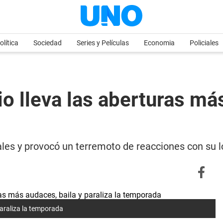
olítica
Sociedad
Series y Películas
Economia
Policiales
rio lleva las aberturas má
iales y provocó un terremoto de reacciones con su 
 paraliza la temporada