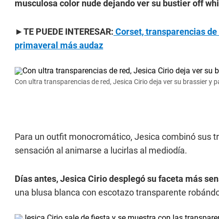
musculosa color nude dejando ver su bustier off whi
►TE PUEDE INTERESAR:
Corset, transparencias de
primaveral más audaz
Con ultra transparencias de red, Jesica Cirio deja ver su brassier y 
Para un outfit monocromático, Jesica combinó sus tr
sensación al animarse a lucirlas al mediodía.
Días antes, Jesica Cirio desplegó su faceta más se
una blusa blanca con escotazo transparente robándo