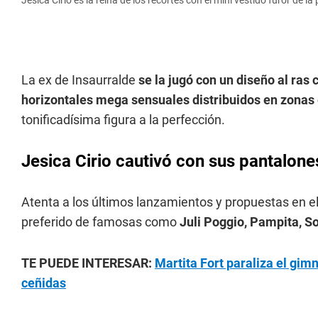
Jesica Cirio es la reina de los recortes con el mini vestido furor de la
La ex de Insaurralde
se la jugó con un diseño al ras 
horizontales mega sensuales distribuidos en zonas
tonificadísima figura a la perfección.
Jesica Cirio cautivó con sus pantalon
Atenta a los últimos lanzamientos y propuestas en e
preferido de famosas como
Juli Poggio, Pampita, S
TE PUEDE INTERESAR:
Martita Fort paraliza el gimn
ceñidas