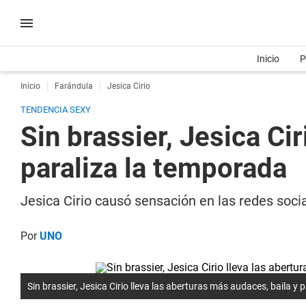
Inicio
P
Inicio
Farándula
Jesica Cirio
TENDENCIA SEXY
Sin brassier, Jesica Ci
paraliza la temporada
Jesica Cirio causó sensación en las redes soc
Por
UNO
Sin brassier, Jesica Cirio lleva las aberturas más audaces, baila y