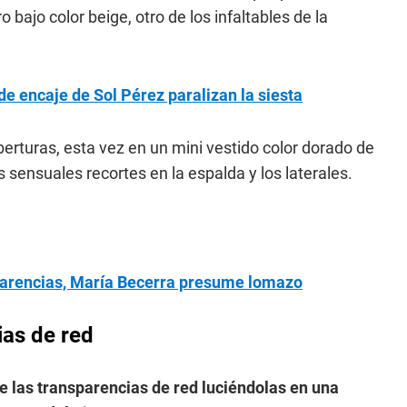
bajo color beige, otro de los infaltables de la
e encaje de Sol Pérez paralizan la siesta
aberturas, esta vez en un mini vestido color dorado de
 sensuales recortes en la espalda y los laterales.
sparencias, María Becerra presume lomazo
ias de red
de las transparencias de red luciéndolas en una