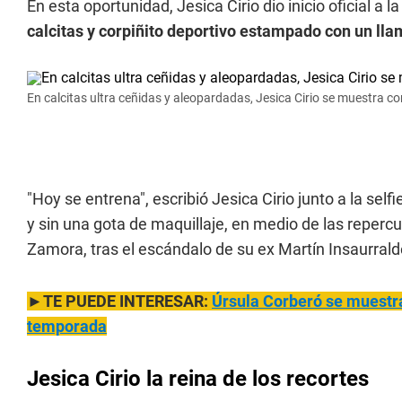
En esta oportunidad, Jesica Cirio dio inicio oficial 
calcitas y corpiñito deportivo estampado con un lla
En calcitas ultra ceñidas y aleopardadas, Jesica Cirio se muestra c
"Hoy se entrena", escribió Jesica Cirio junto a la sel
y sin una gota de maquillaje, en medio de las reperc
Zamora, tras el escándalo de su ex Martín Insaurrald
►TE PUEDE INTERESAR:
Úrsula Corberó se muestra
temporada
Jesica Cirio la reina de los recortes