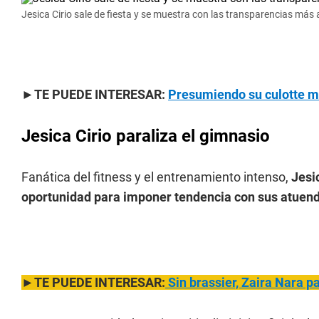
Jesica Cirio sale de fiesta y se muestra con las transparencias más
►TE PUEDE INTERESAR:
Presumiendo su culotte m
Jesica Cirio paraliza el gimnasio
Fanática del fitness y el entrenamiento intenso,
Jesic
oportunidad para imponer tendencia con sus atuend
►TE PUEDE INTERESAR:
Sin brassier, Zaira
Nara pa