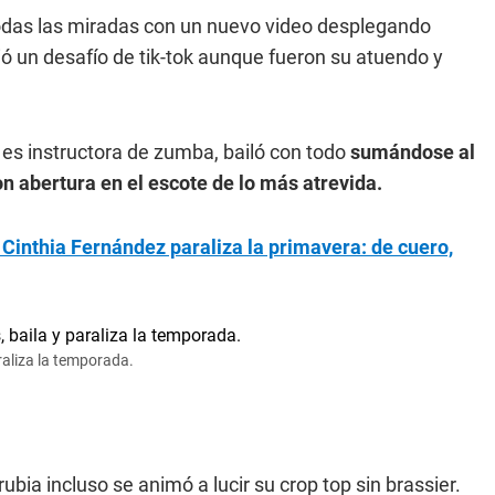
todas las miradas con un nuevo video desplegando
ó un desafío de tik-tok aunque fueron su atuendo y
es instructora de zumba, bailó con todo
sumándose al
on abertura en el escote de lo más atrevida.
 Cinthia Fernández paraliza la primavera: de cuero,
araliza la temporada.
ubia incluso se animó a lucir su crop top sin brassier.