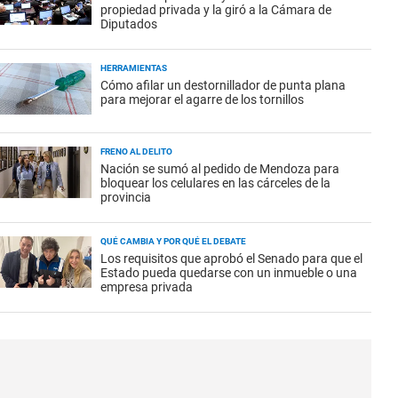
propiedad privada y la giró a la Cámara de
Diputados
HERRAMIENTAS
Cómo afilar un destornillador de punta plana
para mejorar el agarre de los tornillos
FRENO AL DELITO
Nación se sumó al pedido de Mendoza para
bloquear los celulares en las cárceles de la
provincia
QUÉ CAMBIA Y POR QUÉ EL DEBATE
Los requisitos que aprobó el Senado para que el
Estado pueda quedarse con un inmueble o una
empresa privada