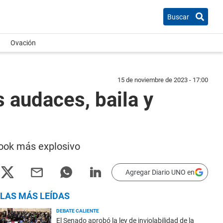
Buscar
Ovación
15 de noviembre de 2023 - 17:00
s audaces, baila y
look más explosivo
Agregar Diario UNO en
LAS MÁS LEÍDAS
DEBATE CALIENTE
El Senado aprobó la ley de inviolabilidad de la