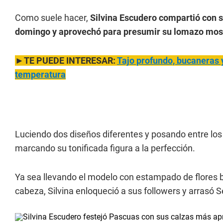
Como suele hacer,
Silvina Escudero compartió con su
domingo y aprovechó para presumir su lomazo most
►TE PUEDE INTERESAR:
Tajo profundo, bucaneras 
temperatura
Luciendo dos diseños diferentes y posando entre los 
marcando su tonificada figura a la perfección.
Ya sea llevando el modelo con estampado de flores b
cabeza, Silvina enloqueció a sus followers y arrasó