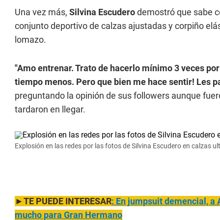
Una vez más,
Silvina Escudero
demostró que sabe có
conjunto deportivo de calzas ajustadas y corpiño elá
lomazo.
"Amo entrenar. Trato de hacerlo mínimo 3 veces po
tiempo menos. Pero que bien me hace sentir! Les p
preguntando la opinión de sus followers aunque fuer
tardaron en llegar.
Explosión en las redes por las fotos de Silvina Escudero en calzas u
►TE PUEDE INTERESAR
: En jumpsuit demenci
al, a
mucho para Gran Hermano