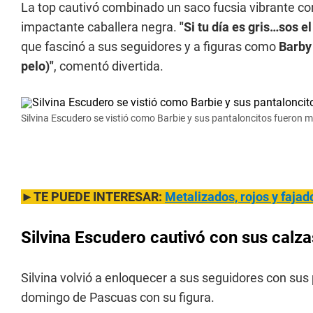
La top cautivó combinado un saco fucsia vibrante con
impactante caballera negra.
"Si tu día es gris…sos e
que fascinó a sus seguidores y a figuras como
Barby 
pelo)"
, comentó divertida.
Silvina Escudero se vistió como Barbie y sus pantaloncitos fueron m
►TE PUEDE INTERESAR:
Metalizados, rojos y fajad
Silvina Escudero cautivó con sus calza
Silvina volvió a enloquecer a sus seguidores con sus
domingo de Pascuas con su figura.