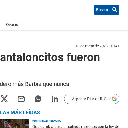
Buscar
Ovación
18 de mayo de 2023 - 10:41
pantaloncitos fueron
cudero más Barbie que nunca
Agregar Diario UNO en
LAS MÁS LEÍDAS
PROPIEDAD PRIVADA
Qué cambia para inquilinos morosos con la ley de