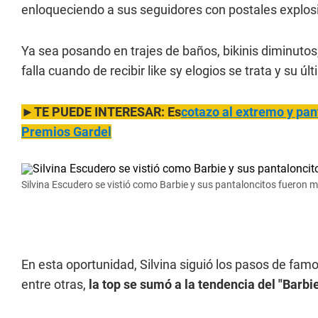
enloqueciendo a sus seguidores con postales explo
Ya sea posando en trajes de baños, bikinis diminutos
falla cuando de recibir like sy elogios se trata y su ú
►TE PUEDE INTERESAR: Es
cotazo al ex
tremo y pan
Premios Gardel
Silvina Escudero se vistió como Barbie y sus pantaloncitos fueron m
En esta oportunidad, Silvina siguió los pasos de fam
entre otras,
la top se sumó a la tendencia del "Barbi