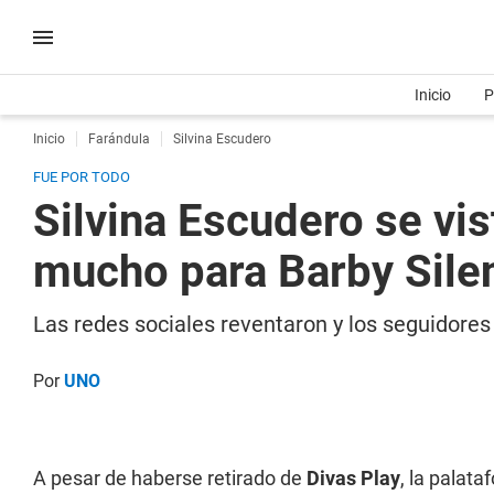
Inicio
P
Inicio
Farándula
Silvina Escudero
FUE POR TODO
Silvina Escudero se vis
mucho para Barby Sile
Las redes sociales reventaron y los seguidore
Por
UNO
A pesar de haberse retirado de
Divas Play
, la palat