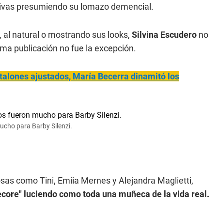
sivas presumiendo su lomazo demencial.
, al natural o mostrando sus looks,
Silvina Escudero
no
ltima publicación no fue la excepción.
talones ajustados, María Becerra dinamitó los
ucho para Barby Silenzi.
osas como Tini, Emiia Mernes y Alejandra Maglietti,
ecore" luciendo como toda una muñeca de la vida real.