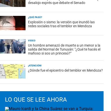
desalojo exprés que debate el Senado
¿QUÉ PASÓ?
Explosión o sismo: la versión que inundó las
redes sociales tras el temblor en Mendoza
VIDEO
Un hombre amenazó de muerte a un menor a la
salida del Normal de Tunuyán: "¿Qué te hacés el
mafioso si sos un princeso?"
¡ATENCIÓN!
¿Dónde fue el epicentro del temblor en Mendoza?
LO QUE SE LEE AHORA