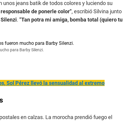
 unos jeans batik de todos colores y luciendo su
l responsable de ponerle color"
, escribió Silvina junto
Silenzi
.
"Tan potra mi amiga, bomba total (quiero tu
ucho para Barby Silenzi.
os, Sol Pérez llevó la sensualidad al extremo
s
 postales en calzas. La morocha prendió fuego el