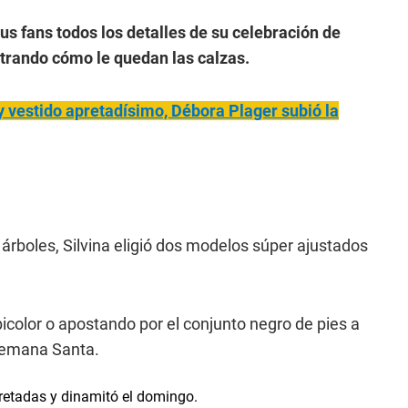
s fans todos los detalles de su celebración de
rando cómo le quedan las calzas.
y vest
ido apretadísimo, Débora Plager subió la
árboles, Silvina eligió dos modelos súper ajustados
icolor o apostando por el conjunto negro de pies a
 Semana Santa.