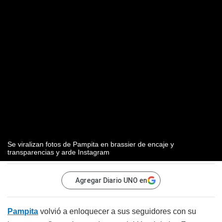
Se viralizan fotos de Pampita en brassier de encaje y
transparencias y arde Instagram
Agregar Diario UNO en
Pampita
volvió a enloquecer a sus seguidores con su