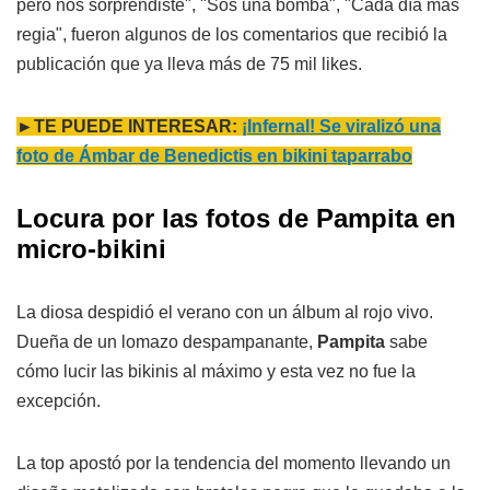
pero nos sorprendiste", "Sos una bomba", "Cada día más
regia", fueron algunos de los comentarios que recibió la
publicación que ya lleva más de 75 mil likes.
►TE PUEDE INTERESAR:
¡Infernal! Se viralizó una
foto de Ámbar de Benedictis en bikini taparrabo
Locura por las fotos de Pampita en
micro-bikini
La diosa despidió el verano con un álbum al rojo vivo.
Dueña de un lomazo despampanante,
Pampita
sabe
cómo lucir las bikinis al máximo y esta vez no fue la
excepción.
La top apostó por la tendencia del momento llevando un