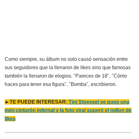
Como siempre, su álbum no solo causó sensación entre
sus seguidores que la llenaron de likes sino que famosas
también la llenaron de elogios. "Pareces de 18", "Cómo
haces para tener esa figura", "Bomba", escribieron.
►TE PUEDE INTERESAR:
Tini Stoessel se puso una
mini cinturón infernal y la foto viral superó el millon de
likes