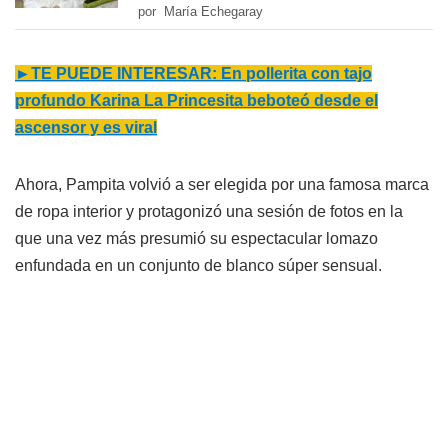
por María Echegaray
►TE PUEDE INTERESA
R: En pollerita con tajo
profundo Karina La Princesita beboteó desde el
ascensor y es viral
Ahora, Pampita volvió a ser elegida por una famosa marca
de ropa interior y protagonizó una sesión de fotos en la
que una vez más presumió su espectacular lomazo
enfundada en un conjunto de blanco súper sensual.