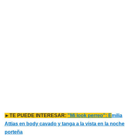
►TE PUEDE INTERESAR:
"Mi look perreo": E
milia
Attias en body cavado y tanga a la vista en la noche
porteña