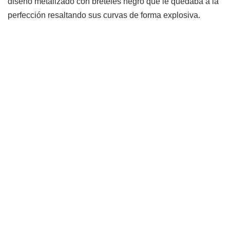
diseño metalizado con breteles negro que le quedaba a la
perfección resaltando sus curvas de forma explosiva.