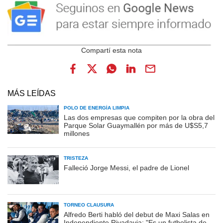
MÁS LEÍDAS
POLO DE ENERGÍA LIMPIA
Las dos empresas que compiten por la obra del
Parque Solar Guaymallén por más de U$S5,7
millones
TRISTEZA
Falleció Jorge Messi, el padre de Lionel
TORNEO CLAUSURA
Alfredo Berti habló del debut de Maxi Salas en
Independiente Rivadavia: "Es un futbolista de