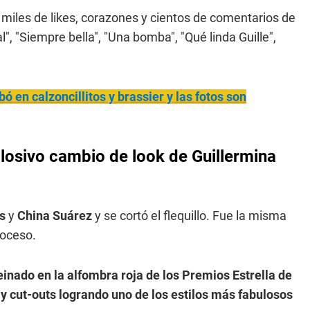
miles de likes, corazones y cientos de comentarios de
, "Siempre bella", "Una bomba", "Qué linda Guille",
ó en calzoncillitos y brassier y las fotos son
plosivo cambio de look de Guillermina
s
y
China Suárez
y se cortó el flequillo. Fue la misma
roceso.
inado en la alfombra roja de los Premios Estrella de
y cut-outs logrando uno de los estilos más fabulosos