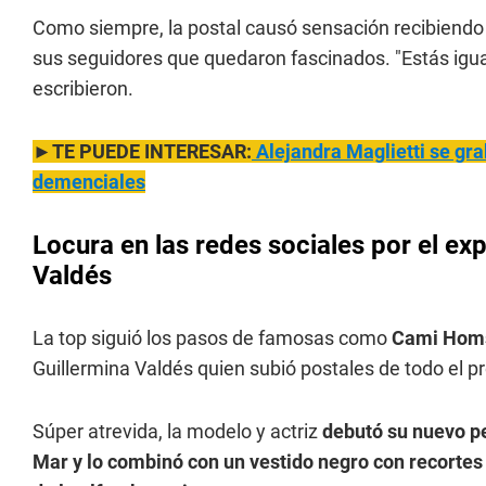
Como siempre, la postal causó sensación recibiendo 
sus seguidores que quedaron fascinados. "Estás igual"
escribieron.
►TE PUEDE INTERESAR:
Alejandra Maglietti se grab
demenciales
Locura en las redes sociales por el ex
Valdés
La top siguió los pasos de famosas como
Cami Hom
Guillermina Valdés quien subió postales de todo el p
Súper atrevida, la modelo y actriz
debutó su nuevo pe
Mar y lo combinó con un vestido negro con recortes 