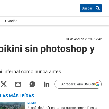
Buscar
Ovación
04 de abril de 2023 - 12:42
bikini sin photoshop y
ni infernal como nunca antes
Agregar Diario UNO en
LAS MÁS LEÍDAS
MUNDO
El país de América Latina que se convirtió en la