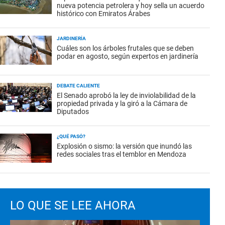
nueva potencia petrolera y hoy sella un acuerdo
histórico con Emiratos Árabes
JARDINERÍA
Cuáles son los árboles frutales que se deben
podar en agosto, según expertos en jardinería
DEBATE CALIENTE
El Senado aprobó la ley de inviolabilidad de la
propiedad privada y la giró a la Cámara de
Diputados
¿QUÉ PASÓ?
Explosión o sismo: la versión que inundó las
redes sociales tras el temblor en Mendoza
LO QUE SE LEE AHORA