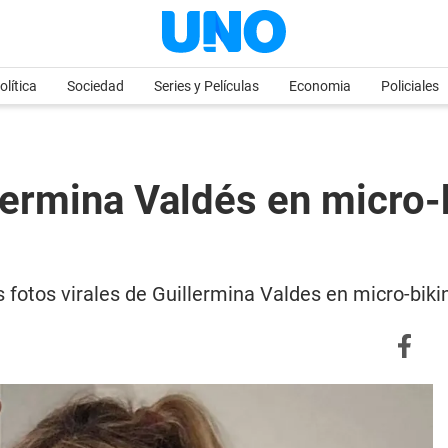
olítica
Sociedad
Series y Películas
Economia
Policiales
llermina Valdés en micro-
 fotos virales de Guillermina Valdes en micro-biki