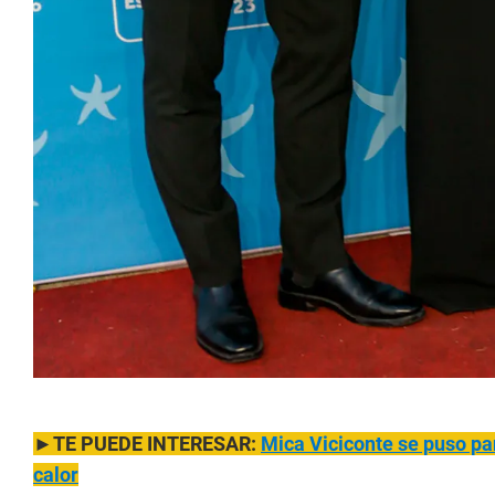
►TE PUEDE INTERESAR:
Mica Viciconte se puso pan
calor