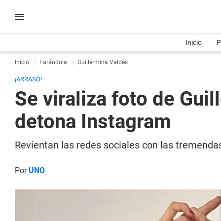
Inicio
P
Inicio
Farándula
Guillermina Valdés
¡ARRASÓ!
Se viraliza foto de Gui
detona Instagram
Revientan las redes sociales con las tremendas
Por
UNO