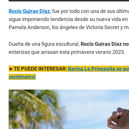
Rocío Guirao Díaz
, fue por todo con una de sus últi
sigue imponiendo tendencia desde su nueva vida e
Pamela Anderson, los ángeles de Victoria Secret y m
Dueña de una figura escultural,
Rocío Guirao Díaz no
enterizas que arrasan esta primavera verano 2023.
►TE PUEDE INTERESAR:
Karina La Princes
ita se p
centímetro!