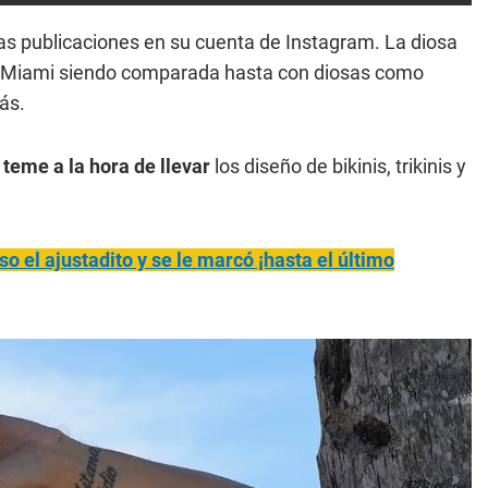
mas publicaciones en su cuenta de Instagram. La diosa
n Miami siendo comparada hasta con diosas como
ás.
 teme a la hora de llevar
los diseño de bikinis, trikinis y
uso el ajustadito y se le marcó ¡hasta el último