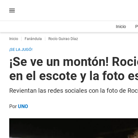
Inicio
P
Inicio
Farándula
Rocío Guirao Díaz
¡SE LA JUGÓ!
¡Se ve un montón! Roci
en el escote y la foto e
Revientan las redes sociales con la foto de Rocí
Por
UNO