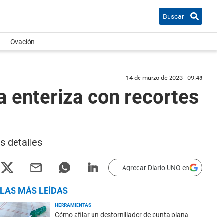
Buscar
Ovación
14 de marzo de 2023 - 09:48
a enteriza con recortes
os detalles
Agregar Diario UNO en
LAS MÁS LEÍDAS
HERRAMIENTAS
Cómo afilar un destornillador de punta plana