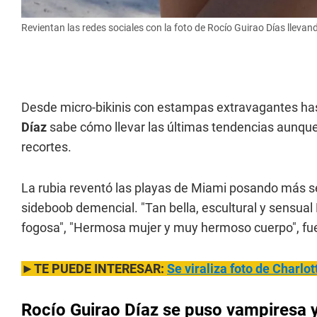
Revientan las redes sociales con la foto de Rocío Guirao Días llevando
Desde micro-bikinis con estampas extravagantes ha
Díaz
sabe cómo llevar las últimas tendencias aunque 
recortes.
La rubia reventó las playas de Miami posando más 
sideboob demencial. "Tan bella, escultural y sensual 
fogosa", "Hermosa mujer y muy hermoso cuerpo", fue
►TE PUEDE INTERESAR:
Se viraliza foto de Charlo
Rocío Guirao Díaz se puso vampiresa y