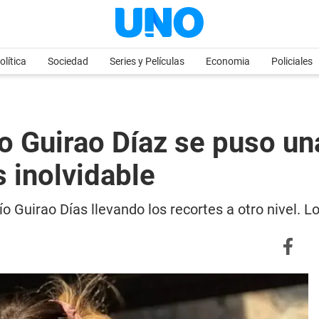
olítica
Sociedad
Series y Películas
Economia
Policiales
o Guirao Díaz se puso un
s inolvidable
o Guirao Días llevando los recortes a otro nivel. L