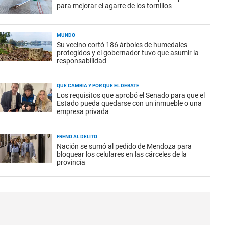
para mejorar el agarre de los tornillos
MUNDO
Su vecino cortó 186 árboles de humedales
protegidos y el gobernador tuvo que asumir la
responsabilidad
QUÉ CAMBIA Y POR QUÉ EL DEBATE
Los requisitos que aprobó el Senado para que el
Estado pueda quedarse con un inmueble o una
empresa privada
FRENO AL DELITO
Nación se sumó al pedido de Mendoza para
bloquear los celulares en las cárceles de la
provincia