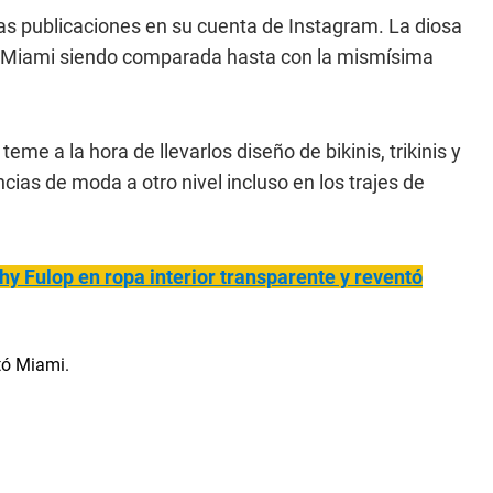
mas publicaciones en su cuenta de Instagram. La diosa
n Miami siendo comparada hasta con la mismísima
 teme a la hora de llevarlos diseño de bikinis, trikinis y
cias de moda a otro nivel incluso en los trajes de
hy Fulop en ropa interior transparente y reventó