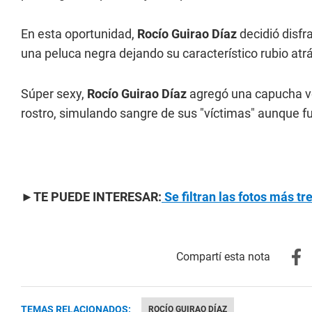
En esta oportunidad,
Rocío Guirao Díaz
decidió disfr
una peluca negra dejando su característico rubio atr
Súper sexy,
Rocío Guirao Díaz
agregó una capucha ve
rostro, simulando sangre de sus "víctimas" aunque fue
►TE PUEDE INTERESAR:
Se filtran las fotos más t
TEMAS RELACIONADOS:
ROCÍO GUIRAO DÍAZ