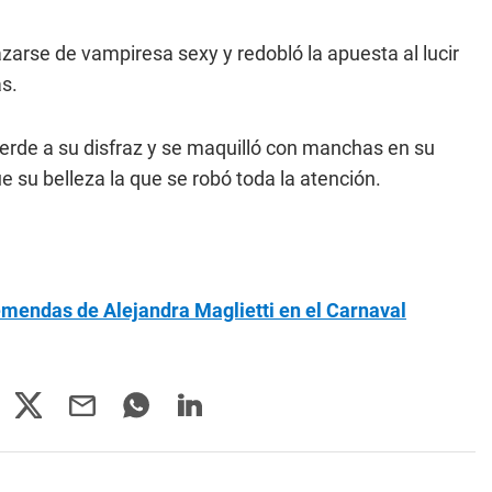
azarse de vampiresa sexy y redobló la apuesta al lucir
ás.
rde a su disfraz y se maquilló con manchas en su
 su belleza la que se robó toda la atención.
remendas de Alejandra Maglietti en el Carnaval