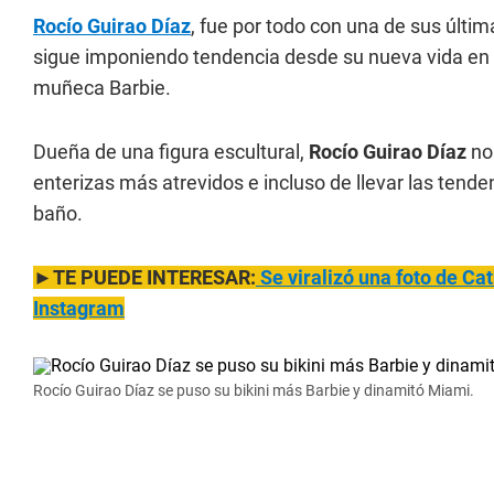
Rocío Guirao Díaz
, fue por todo con una de sus últi
sigue imponiendo tendencia desde su nueva vida e
muñeca Barbie.
Dueña de una figura escultural,
Rocío Guirao Díaz
no
enterizas más atrevidos e incluso de llevar las tenden
baño.
►TE PUEDE INTERESAR:
Se viralizó una foto de
Cat
Instagram
Rocío Guirao Díaz se puso su bikini más Barbie y dinamitó Miami.