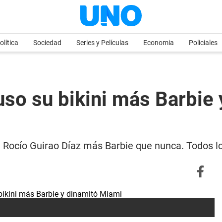
olítica
Sociedad
Series y Películas
Economia
Policiales
uso su bikini más Barbie
de Rocío Guirao Díaz más Barbie que nunca. Todos lo