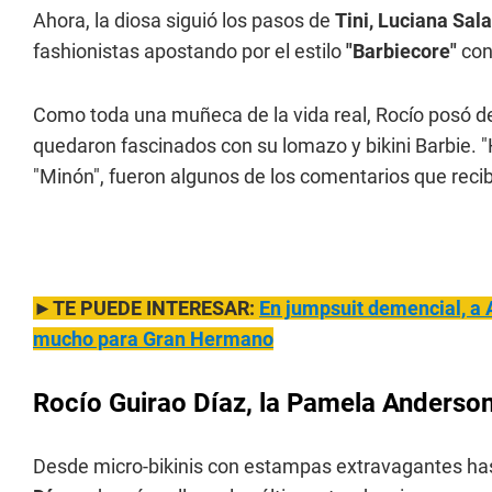
Ahora, la diosa siguió los pasos de
Tini, Luciana Sal
fashionistas apostando por el estilo
"Barbiecore"
con 
Como toda una muñeca de la vida real, Rocío posó d
quedaron fascinados con su lomazo y bikini Barbie. "
"Minón", fueron algunos de los comentarios que recibi
►TE PUEDE INTERESAR:
En jumpsuit demencial, a A
mucho para Gran Hermano
Rocío Guirao Díaz, la Pamela Anderson
Desde micro-bikinis con estampas extravagantes ha