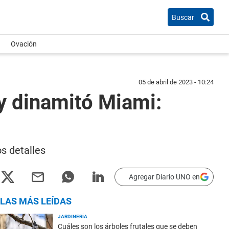
Buscar
Ovación
05 de abril de 2023 - 10:24
 y dinamitó Miami:
s detalles
Agregar Diario UNO en
LAS MÁS LEÍDAS
JARDINERÍA
Cuáles son los árboles frutales que se deben