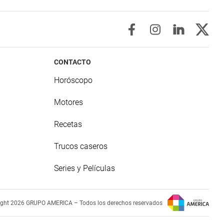
CONTACTO
Horóscopo
Motores
Recetas
Trucos caseros
Series y Películas
ight 2026 GRUPO AMERICA – Todos los derechos reservados