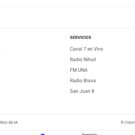
SERVICIOS
s
Canal 7 en Vivo
Radio Nihuil
FM UNA
Radio Brava
San Juan 8
tico de IA
© Copyr