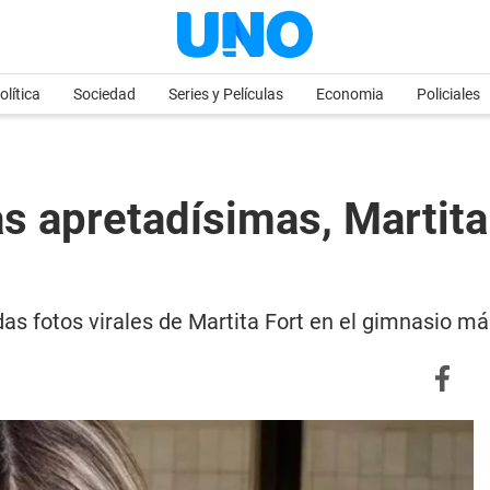
olítica
Sociedad
Series y Películas
Economia
Policiales
s apretadísimas, Martita 
das fotos virales de Martita Fort en el gimnasio m