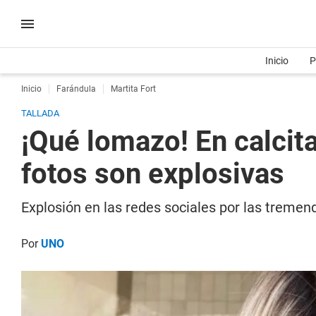
Inicio
P
Inicio
Farándula
Martita Fort
TALLADA
¡Qué lomazo! En calcita
fotos son explosivas
Explosión en las redes sociales por las tremen
Por
UNO