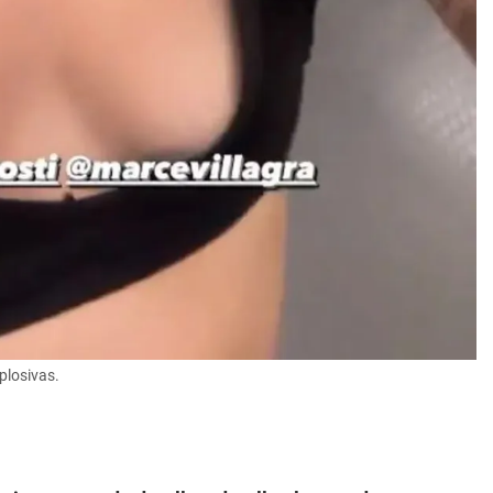
plosivas.