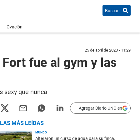
Buscar
Ovación
25 de abril de 2023 - 11:29
Fort fue al gym y las
ás sexy que nunca
Agregar Diario UNO en
LAS MÁS LEÍDAS
MUNDO
Alteraron un curso de agua para su finca,