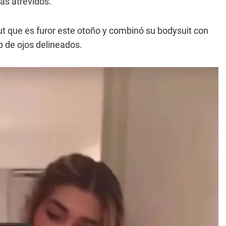
ás atrevidos.
out que es furor este otoño y combinó su bodysuit con
p de ojos delineados.