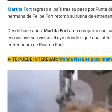
Martita Fort
regresó al país tras su paso por Punta d
hermana de Felipe Fort retomó su rutina de entrenami
Desde hace años,
Martita Fort
ama compartir con sus
eso incluye sus visitas el gym donde sigue una intens
entrenadora de Ricardo Fort.
►TE PUEDE INTERESAR:
Wanda Nara se puso mamel