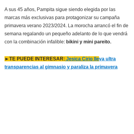
A sus 45 años, Pampita sigue siendo elegida por las
marcas más exclusivas para protagonizar su campaña
primavera verano 2023/2024. La morocha arrancó el fin de
semana regalando un pequeño adelanto de lo que vendrá
con la combinación infalible:
bikini y mini pareito.
►TE PUEDE INTERESAR:
Jesica Cirio lle
va ultra
transparencias al gimnasio y paraliza la primavera