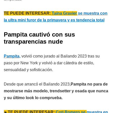
TE PUEDE INTERESAR:
Taína Gravier
se muestra con
la ultra mini furor de la primavera y es tendencia total
Pampita cautivó con sus
transparencias nude
Pampita,
volvió como jurado al Bailando 2023 tras su
paso por New York y volvió a dar cátedra de estilo,
sensualidad y sofisticación.
Desde que arrancó el Bailando 2023,
Pampita no para de
mostrarse más modelo, trendsetter y osada que nunca
y su último look lo comprueba.
►TE PUEDE INTERESAR:
Coti Romero se
muestra en