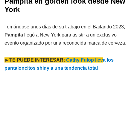
Pampita en golden look desde New
York
Tomándose unos días de su trabajo en el Bailando 2023,
Pampita
llegó a New York para asistir a un exclusivo
evento organizado por una reconocida marca de cerveza.
►TE PUEDE INTERESAR:
Cathy Fulop llev
a los
pantaloncitos shiny a una tendencia total