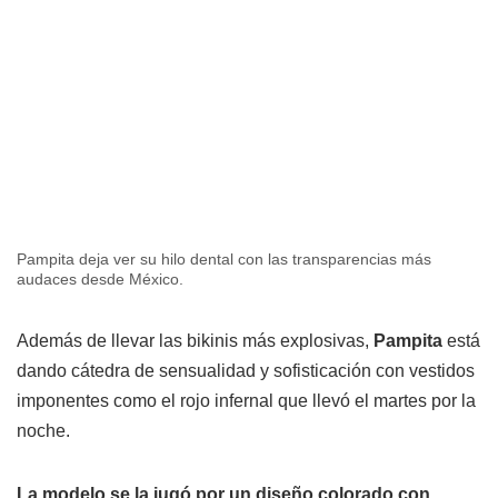
Pampita deja ver su hilo dental con las transparencias más
audaces desde México.
Además de llevar las bikinis más explosivas,
Pampita
está
dando cátedra de sensualidad y sofisticación con vestidos
imponentes como el rojo infernal que llevó el martes por la
noche.
La modelo se la jugó por un diseño colorado con