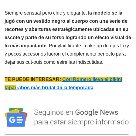
Siempre sensual pero chic y elegante,
la modelo se la
jugó con un vestido negro al cuerpo con una serie de
recortes y aberturas estratégicamente ubicadas en su
escote y parte de su torso logrando un efecto visual de
lo más impactante.
Ponytail tirante, make up de ojos foxy
y pocos accesorios fueron el complemento perfecto para
dejar sus cut-outs como estrellas indiscutidas.
TE PUEDE INTERESAR:
Coti Romero lleva el bikini
tapar
rabos más brutal de la temporada