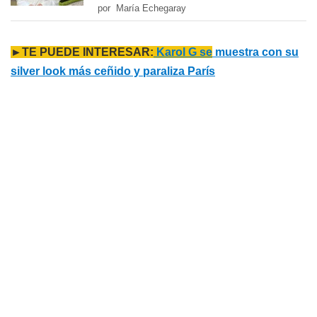
por María Echegaray
►TE PUEDE INTERESAR:
Karol G se
muestra con su
silver look más ceñido y paraliza París