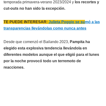
temporada primavera-verano 2023/2024 y
los recortes y
cut-outs no han sido la excepción.
TE PUEDE INTERESAR:
Julieta Poggio se su
mó a las
transparencias llevándolas como nunca antes
Desde que comenzó el Bailando 2023,
Pampita ha
elegido esta explosiva tendencia llevándola en
diferentes modelos aunque el que eligió para el lunes
por la noche provocó todo un terremoto de
reacciones.