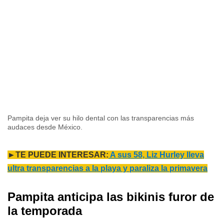
Pampita deja ver su hilo dental con las transparencias más
audaces desde México.
►TE PUEDE INTERESAR:
A sus 58, Liz Hurley lleva
ultra transparencias a la playa y paraliza la primavera
Pampita anticipa las bikinis furor de
la temporada