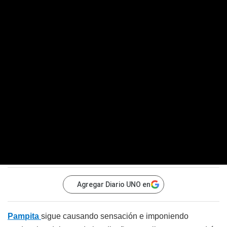
Agregar Diario UNO en
Pampita
sigue causando sensación e imponiendo